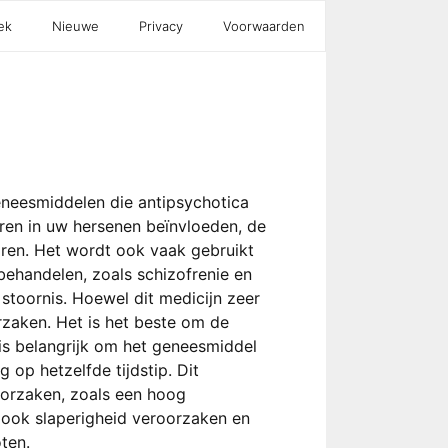
ek
Nieuwe
Privacy
Voorwaarden
geneesmiddelen die antipsychotica
ren in uw hersenen beïnvloeden, de
ren. Het wordt ook vaak gebruikt
behandelen, zoals schizofrenie en
stoornis. Hoewel dit medicijn zeer
orzaken. Het is het beste om de
 is belangrijk om het geneesmiddel
 op hetzelfde tijdstip. Dit
orzaken, zoals een hoog
n ook slaperigheid veroorzaken en
oten.