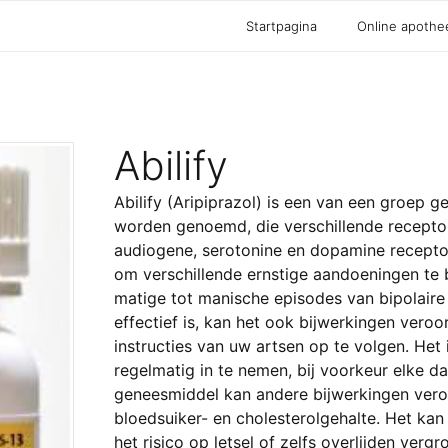
Startpagina
Online apothe
Abilify
Abilify (Aripiprazol) is een van een groep 
worden genoemd, die verschillende recepto
audiogene, serotonine en dopamine recepto
om verschillende ernstige aandoeningen te 
matige tot manische episodes van bipolaire 
effectief is, kan het ook bijwerkingen vero
instructies van uw artsen op te volgen. Het
regelmatig in te nemen, bij voorkeur elke dag
geneesmiddel kan andere bijwerkingen vero
bloedsuiker- en cholesterolgehalte. Het ka
het risico op letsel of zelfs overlijden vergr