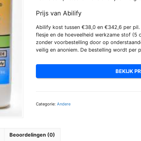
Prijs van Abilify
Abilify kost tussen €38,0 en €342,6 per pil.
flesje en de hoeveelheid werkzame stof (5 o
zonder voorbestelling door op onderstaande 
veilig en anoniem. De bestelling wordt per 
BEKIJK PR
Categorie:
Andere
Beoordelingen (0)