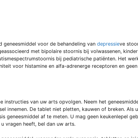
lend geneesmiddel voor de behandeling van
depressie
ve stoo
associeerd met bipolaire stoornis bij volwassenen, kinder
tismespectrumstoornis bij pediatrische patiënten. Het wer
iteit voor histamine en alfa-adrenerge receptoren en geen s
 de instructies van uw arts opvolgen. Neem het geneesmidd
l innemen. De tablet niet pletten, kauwen of breken. Als u 
is geneesmiddel af te meten. U mag geen keukenlepel gebr
 u vragen heeft, bel dan uw arts.