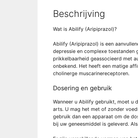
Beschrijving
Wat is Abilify (Aripiprazol)?
Abilify (Aripiprazol) is een aanvul
depressie en complexe toestanden ge
prikkelbaarheid geassocieerd met au
onbekend. Het heeft een matige affin
cholinerge muscarinereceptoren.
Dosering en gebruik
Wanneer u Abilify gebruikt, moet u
arts. U mag het met of zonder voedse
gebruik dan een apparaat om de dos
bij uw geneesmiddel is geleverd. Als