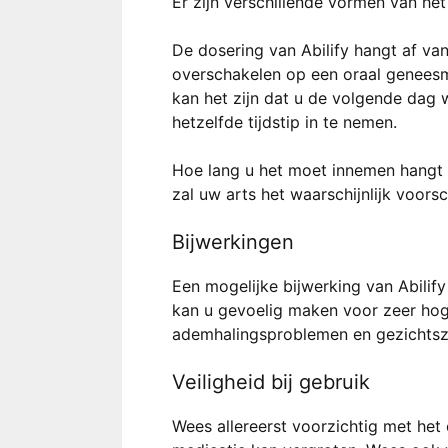
Er zijn verschillende vormen van het
De dosering van Abilify hangt af van
overschakelen op een oraal geneesmid
kan het zijn dat u de volgende dag 
hetzelfde tijdstip in te nemen.
Hoe lang u het moet innemen hangt m
zal uw arts het waarschijnlijk voors
Bijwerkingen
Een mogelijke bijwerking van Abilify
kan u gevoelig maken voor zeer hoge
ademhalingsproblemen en gezichtszwe
Veiligheid bij gebruik
Wees allereerst voorzichtig met het