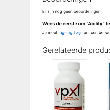
Er zijn nog geen beoordelingen.
Wees de eerste om “Abilify” t
Je moet
ingelogd zijn
om een beoord
Gerelateerde produ