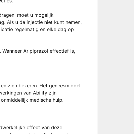
cties.
rdragen, moet u mogelijk
. Als u de injectie niet kunt nemen,
dicatie regelmatig en elke dag op
Wanneer Aripiprazol effectief is,
en en zich bezeren. Het geneesmiddel
erkingen van Abilify zijn
onmiddellijk medische hulp.
dwerkelijke effect van deze