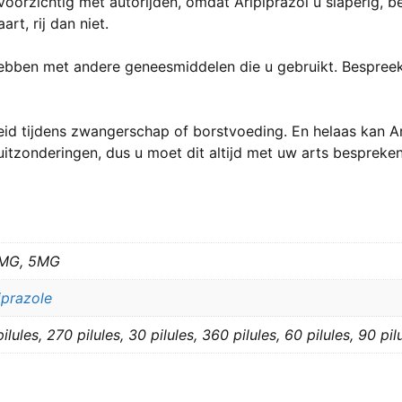
oorzichtig met autorijden, omdat Aripiprazol u slaperig, b
rt, rij dan niet.
hebben met andere geneesmiddelen die u gebruikt. Bespreek
gheid tijdens zwangerschap of borstvoeding. En helaas kan Ar
e uitzonderingen, dus u moet dit altijd met uw arts bespreken
0MG, 5MG
iprazole
ilules, 270 pilules, 30 pilules, 360 pilules, 60 pilules, 90 pil