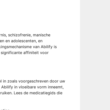
rnis, schizofrenie, manische
en en adolescenten, en
kingsmechanisme van Abilify is
ignificante affiniteit voor
el in zoals voorgeschreven door uw
Abilify in vloeibare vorm inneemt,
uiken. Lees de medicatiegids die