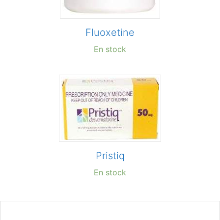
Fluoxetine
En stock
Pristiq
En stock