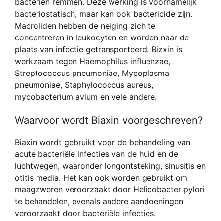
bacteriën remmen. Deze werking is voornamelijk
bacteriostatisch, maar kan ook bactericide zijn.
Macroliden hebben de neiging zich te
concentreren in leukocyten en worden naar de
plaats van infectie getransporteerd. Bizxin is
werkzaam tegen Haemophilus influenzae,
Streptococcus pneumoniae, Mycoplasma
pneumoniae, Staphylococcus aureus,
mycobacterium avium en vele andere.
Waarvoor wordt Biaxin voorgeschreven?
Biaxin wordt gebruikt voor de behandeling van
acute bacteriële infecties van de huid en de
luchtwegen, waaronder longontsteking, sinusitis en
otitis media. Het kan ook worden gebruikt om
maagzweren veroorzaakt door Helicobacter pylori
te behandelen, evenals andere aandoeningen
veroorzaakt door bacteriële infecties.