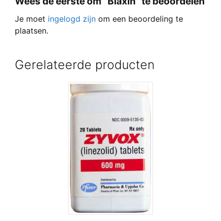
Wees de eerste om “Biaxin” te beoordelen
Je moet
ingelogd zijn
om een beoordeling te
plaatsen.
Gerelateerde producten