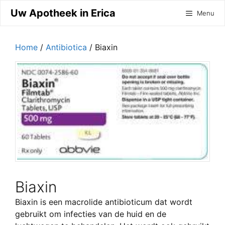
Ga
Uw Apotheek in Erica
Menu
naar
de
inhoud
Home
/
Antibiotica
/ Biaxin
Biaxin
Biaxin is een macrolide antibioticum dat wordt
gebruikt om infecties van de huid en de