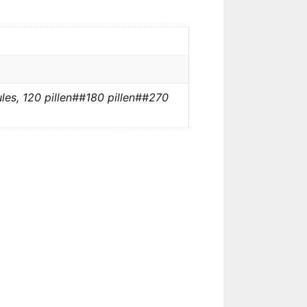
ilules, 120 pillen##180 pillen##270