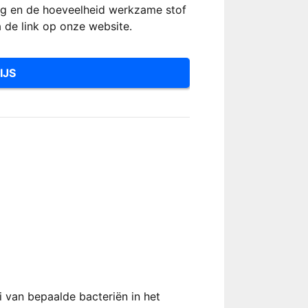
ing en de hoeveelheid werkzame stof
a de link op onze website.
IJS
ei van bepaalde bacteriën in het