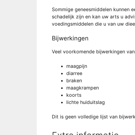
Sommige geneesmiddelen kunnen een
schadelijk zijn en kan uw arts u adv
voedingsmiddelen die u van uw dieet 
Bijwerkingen
Veel voorkomende bijwerkingen van 
maagpijn
diarree
braken
maagkrampen
koorts
lichte huiduitslag
Dit is geen volledige lijst van bijw