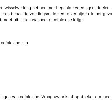
 wisselwerking hebben met bepaalde voedingsmiddelen. I
iseren bepaalde voedingsmiddelen te vermijden. In het geval
moet uitsluiten wanneer u cefalexine krijgt.
cefalexine zijn
erkingen van cefalexine. Vraag uw arts of apotheker om meer