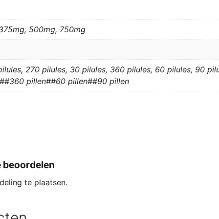
 375mg, 500mg, 750mg
pilules, 270 pilules, 30 pilules, 360 pilules, 60 pilules, 90 p
n##360 pillen##60 pillen##90 pillen
e beoordelen
eling te plaatsen.
cten