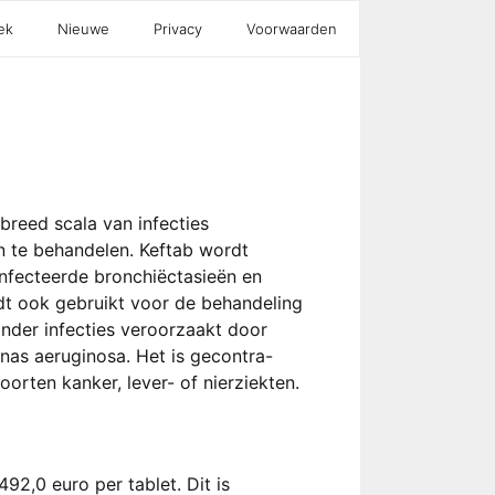
ek
Nieuwe
Privacy
Voorwaarden
breed scala van infecties
 te behandelen. Keftab wordt
nfecteerde bronchiëctasieën en
dt ook gebruikt voor de behandeling
onder infecties veroorzaakt door
as aeruginosa. Het is gecontra-
orten kanker, lever- of nierziekten.
92,0 euro per tablet. Dit is