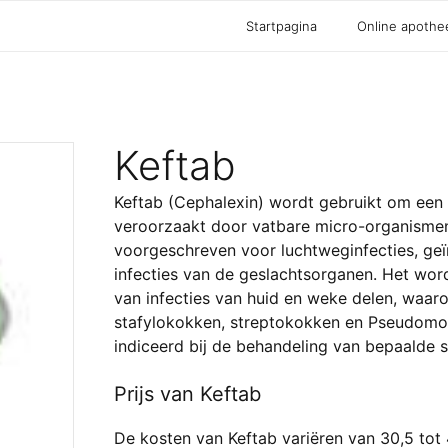
Startpagina
Online apothe
Keftab
Keftab (Cephalexin) wordt gebruikt om een 
veroorzaakt door vatbare micro-organismen
voorgeschreven voor luchtweginfecties, geï
infecties van de geslachtsorganen. Het wor
van infecties van huid en weke delen, waar
stafylokokken, streptokokken en Pseudomon
indiceerd bij de behandeling van bepaalde so
Prijs van Keftab
De kosten van Keftab variëren van 30,5 tot 4