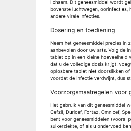
lichaam. Dit geneesmiddel wordt geb
bovenste luchtwegen, oorinfecties, 
andere virale infecties.
Dosering en toediening
Neem het geneesmiddel precies in z
aanbevolen door uw arts. Volg de in
tablet op in een kleine hoeveelheid 
dat u de volledige dosis krijgt, voe
oplosbare tablet niet doorslikken 
voordat de infectie verdwijnt, dus 
Voorzorgsmaatregelen voor 
Het gebruik van dit geneesmiddel wor
Cefzil, Duricef, Fortaz, Omnicef, Sp
bent voor geneesmiddelen (vooral pen
suikerziekte, of als u ondervoed ben