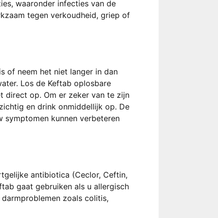
ies, waaronder infecties van de
erkzaam tegen verkoudheid, griep of
 of neem het niet langer in dan
ater. Los de Keftab oplosbare
 direct op. Om er zeker van te zijn
zichtig en drink onmiddellijk op. De
. Uw symptomen kunnen verbeteren
elijke antibiotica (Ceclor, Ceftin,
ftab gaat gebruiken als u allergisch
f darmproblemen zoals colitis,