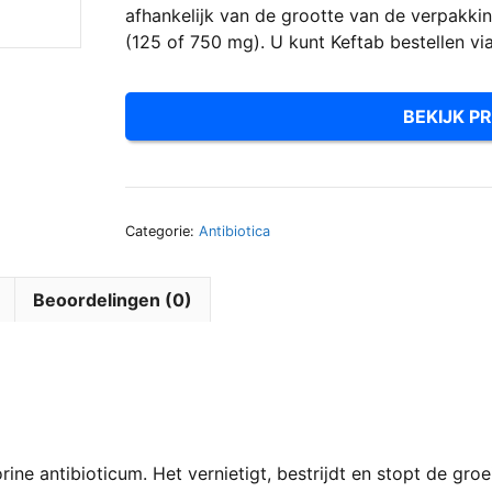
afhankelijk van de grootte van de verpakk
(125 of 750 mg). U kunt Keftab bestellen vi
BEKIJK PR
Categorie:
Antibiotica
Beoordelingen (0)
rine antibioticum. Het vernietigt, bestrijdt en stopt de gro