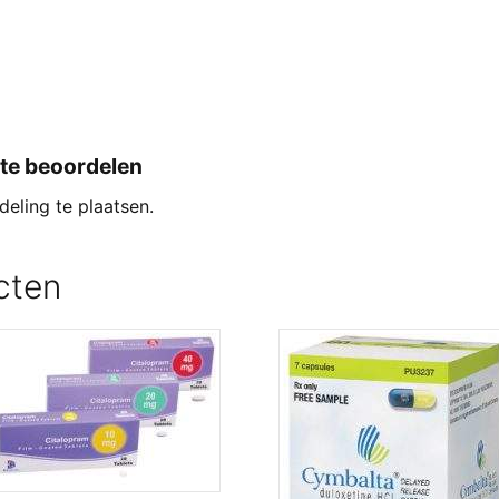
te beoordelen
eling te plaatsen.
cten