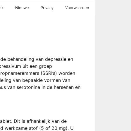
ek
Nieuwe
Privacy
Voorwaarden
 de behandeling van depressie en
pressivum uit een groep
heropnameremmers (SSRI’s) worden
eling van bepaalde vormen van
aus van serotonine in de hersenen en
blet. Dit is afhankelijk van de
id werkzame stof (5 of 20 mg). U