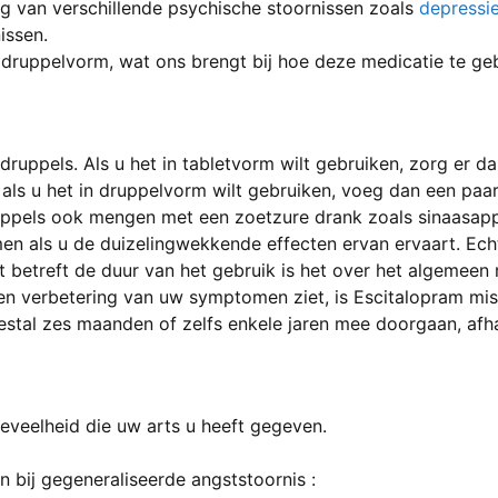
g van verschillende psychische stoornissen zoals
depressi
issen.
n druppelvorm, wat ons brengt bij hoe deze medicatie te ge
 druppels. Als u het in tabletvorm wilt gebruiken, zorg er da
 als u het in druppelvorm wilt gebruiken, voeg dan een paar
ruppels ook mengen met een zoetzure drank zoals sinaasap
n als u de duizelingwekkende effecten ervan ervaart. Echte
t betreft de duur van het gebruik is het over het algemee
en verbetering van uw symptomen ziet, is Escitalopram miss
estal zes maanden of zelfs enkele jaren mee doorgaan, afha
eveelheid die uw arts u heeft gegeven.
n bij gegeneraliseerde angststoornis :