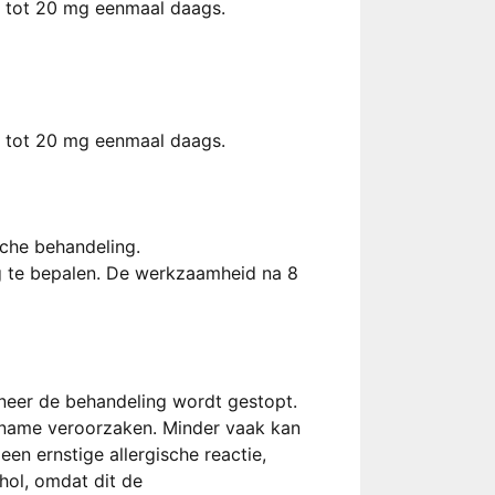
n tot 20 mg eenmaal daags.
n tot 20 mg eenmaal daags.
che behandeling.
 te bepalen. De werkzaamheid na 8
neer de behandeling wordt gestopt.
oename veroorzaken. Minder vaak kan
en ernstige allergische reactie,
hol, omdat dit de