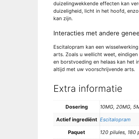
duizelingwekkende effecten kan verg
duizeligheid, licht in het hoofd, en
kan zijn.
Interacties met andere gene
Escitalopram kan een wisselwerking
arts. Zoals u wellicht weet, eindig
en borstvoeding en helaas kan het in
altijd met uw voorschrijvende arts.
Extra informatie
Dosering
10MG, 20MG, 5
Actief ingrediënt
Escitalopram
Paquet
120 pilules, 180 p