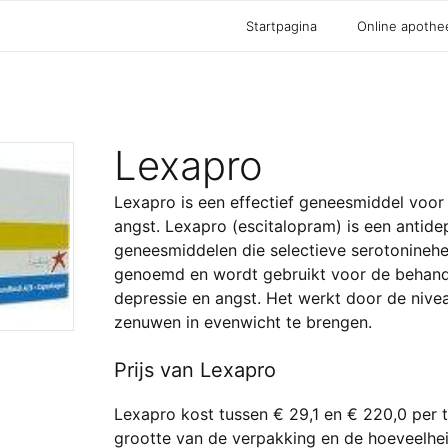
Startpagina
Online apothe
Lexapro
Lexapro is een effectief geneesmiddel voor
angst. Lexapro (escitalopram) is een antide
geneesmiddelen die selectieve serotonine
genoemd en wordt gebruikt voor de behand
depressie en angst. Het werkt door de nive
zenuwen in evenwicht te brengen.
Prijs van Lexapro
Lexapro kost tussen € 29,1 en € 220,0 per ta
grootte van de verpakking en de hoeveelhe