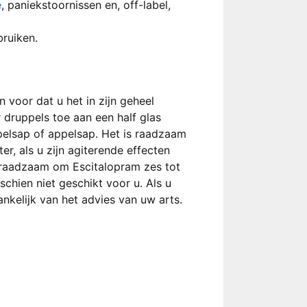
e
, paniekstoornissen en, off-label,
bruiken.
n voor dat u het in zijn geheel
 druppels toe aan een half glas
pelsap of appelsap. Het is raadzaam
r, als u zijn agiterende effecten
n raadzaam om Escitalopram zes tot
chien niet geschikt voor u. Als u
nkelijk van het advies van uw arts.