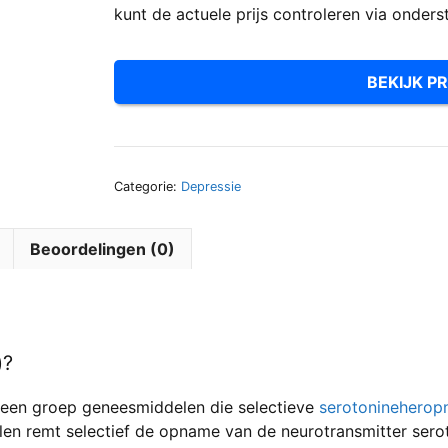
kunt de actuele prijs controleren via onders
BEKIJK PR
Categorie:
Depressie
Beoordelingen (0)
)?
 een groep geneesmiddelen die selectieve
serotoninehero
 remt selectief de opname van de neurotransmitter serot