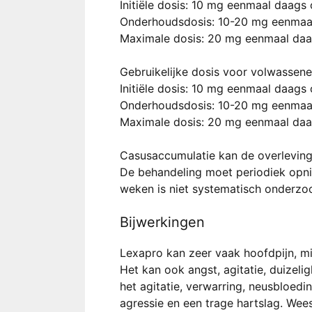
Initiële dosis: 10 mg eenmaal daags
Onderhoudsdosis: 10-20 mg eenmaal
Maximale dosis: 20 mg eenmaal daa
Gebruikelijke dosis voor volwassenen
Initiële dosis: 10 mg eenmaal daags
Onderhoudsdosis: 10-20 mg eenmaal
Maximale dosis: 20 mg eenmaal daa
Casusaccumulatie kan de overleving
De behandeling moet periodiek opn
weken is niet systematisch onderzoc
Bijwerkingen
Lexapro kan zeer vaak hoofdpijn, m
Het kan ook angst, agitatie, duizel
het agitatie, verwarring, neusbloedi
agressie en een trage hartslag. Wee