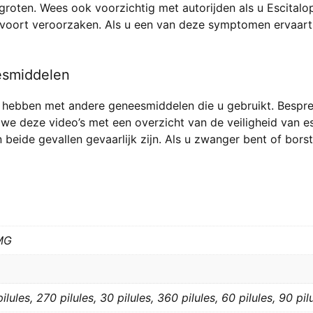
roten. Wees ook voorzichtig met autorijden als u Escitalo
zovoort veroorzaken. Als u een van deze symptomen ervaart, 
esmiddelen
 hebben met andere geneesmiddelen die u gebruikt. Bespree
en we deze video’s met een overzicht van de veiligheid van 
 beide gevallen gevaarlijk zijn. Als u zwanger bent of bors
MG
ilules, 270 pilules, 30 pilules, 360 pilules, 60 pilules, 90 pil