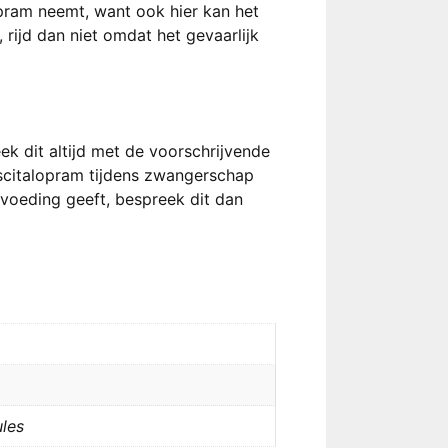
pram neemt, want ook hier kan het
rijd dan niet omdat het gevaarlijk
k dit altijd met de voorschrijvende
escitalopram tijdens zwangerschap
tvoeding geeft, bespreek dit dan
ules