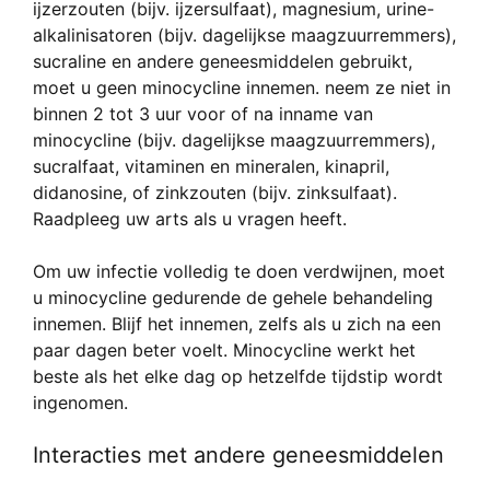
ijzerzouten (bijv. ijzersulfaat), magnesium, urine-
alkalinisatoren (bijv. dagelijkse maagzuurremmers),
sucraline en andere geneesmiddelen gebruikt,
moet u geen minocycline innemen. neem ze niet in
binnen 2 tot 3 uur voor of na inname van
minocycline (bijv. dagelijkse maagzuurremmers),
sucralfaat, vitaminen en mineralen, kinapril,
didanosine, of zinkzouten (bijv. zinksulfaat).
Raadpleeg uw arts als u vragen heeft.
Om uw infectie volledig te doen verdwijnen, moet
u minocycline gedurende de gehele behandeling
innemen. Blijf het innemen, zelfs als u zich na een
paar dagen beter voelt. Minocycline werkt het
beste als het elke dag op hetzelfde tijdstip wordt
ingenomen.
Interacties met andere geneesmiddelen