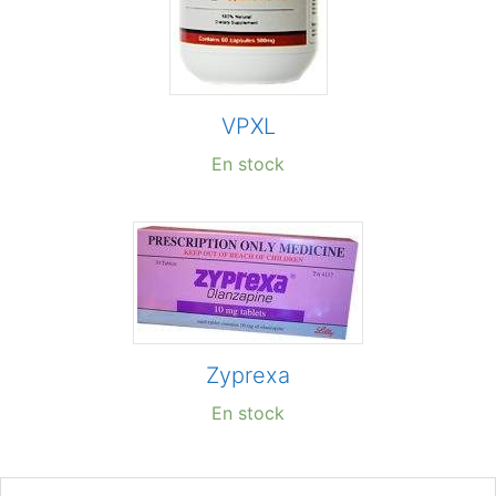
VPXL
En stock
Zyprexa
En stock