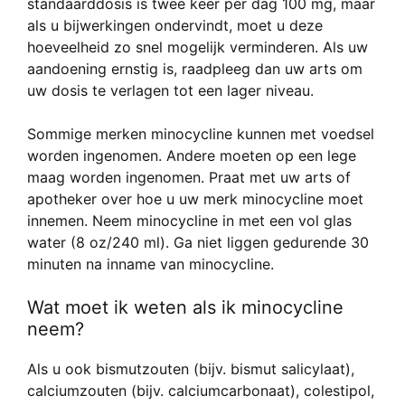
standaarddosis is twee keer per dag 100 mg, maar
als u bijwerkingen ondervindt, moet u deze
hoeveelheid zo snel mogelijk verminderen. Als uw
aandoening ernstig is, raadpleeg dan uw arts om
uw dosis te verlagen tot een lager niveau.
Sommige merken minocycline kunnen met voedsel
worden ingenomen. Andere moeten op een lege
maag worden ingenomen. Praat met uw arts of
apotheker over hoe u uw merk minocycline moet
innemen. Neem minocycline in met een vol glas
water (8 oz/240 ml). Ga niet liggen gedurende 30
minuten na inname van minocycline.
Wat moet ik weten als ik minocycline
neem?
Als u ook bismutzouten (bijv. bismut salicylaat),
calciumzouten (bijv. calciumcarbonaat), colestipol,