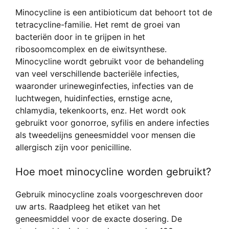
Minocycline is een antibioticum dat behoort tot de
tetracycline-familie. Het remt de groei van
bacteriën door in te grijpen in het
ribosoomcomplex en de eiwitsynthese.
Minocycline wordt gebruikt voor de behandeling
van veel verschillende bacteriële infecties,
waaronder urineweginfecties, infecties van de
luchtwegen, huidinfecties, ernstige acne,
chlamydia, tekenkoorts, enz. Het wordt ook
gebruikt voor gonorroe, syfilis en andere infecties
als tweedelijns geneesmiddel voor mensen die
allergisch zijn voor penicilline.
Hoe moet minocycline worden gebruikt?
Gebruik minocycline zoals voorgeschreven door
uw arts. Raadpleeg het etiket van het
geneesmiddel voor de exacte dosering. De