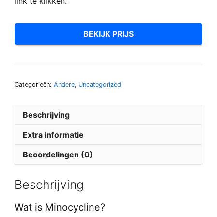
link te klikken.
BEKIJK PRIJS
Categorieën:
Andere
,
Uncategorized
Beschrijving
Extra informatie
Beoordelingen (0)
Beschrijving
Wat is Minocycline?