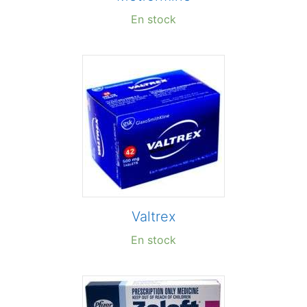
En stock
Valtrex
En stock