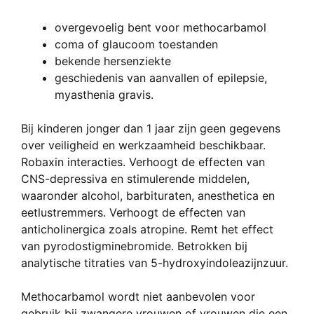
overgevoelig bent voor methocarbamol
coma of glaucoom toestanden
bekende hersenziekte
geschiedenis van aanvallen of epilepsie,
myasthenia gravis.
Bij kinderen jonger dan 1 jaar zijn geen gegevens
over veiligheid en werkzaamheid beschikbaar.
Robaxin interacties. Verhoogt de effecten van
CNS-depressiva en stimulerende middelen,
waaronder alcohol, barbituraten, anesthetica en
eetlustremmers. Verhoogt de effecten van
anticholinergica zoals atropine. Remt het effect
van pyrodostigminebromide. Betrokken bij
analytische titraties van 5-hydroxyindoleazijnzuur.
Methocarbamol wordt niet aanbevolen voor
gebruik bij zwangere vrouwen of vrouwen die een