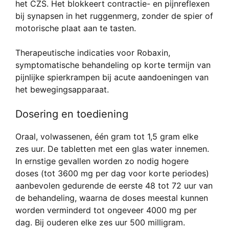
het CZS. Het blokkeert contractie- en pijnreflexen
bij synapsen in het ruggenmerg, zonder de spier of
motorische plaat aan te tasten.
Therapeutische indicaties voor Robaxin,
symptomatische behandeling op korte termijn van
pijnlijke spierkrampen bij acute aandoeningen van
het bewegingsapparaat.
Dosering en toediening
Oraal, volwassenen, één gram tot 1,5 gram elke
zes uur. De tabletten met een glas water innemen.
In ernstige gevallen worden zo nodig hogere
doses (tot 3600 mg per dag voor korte periodes)
aanbevolen gedurende de eerste 48 tot 72 uur van
de behandeling, waarna de doses meestal kunnen
worden verminderd tot ongeveer 4000 mg per
dag. Bij ouderen elke zes uur 500 milligram.