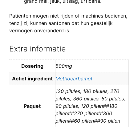
grand mal, jeuk, uitslag, urticaria.
Patiënten mogen niet rijden of machines bedienen,
tenzij zij kunnen aantonen dat hun geestelijk
vermogen onveranderd is.
Extra informatie
Dosering
500mg
Actief ingrediënt
Methocarbamol
120 pilules, 180 pilules, 270
pilules, 360 pilules, 60 pilules,
Paquet
90 pilules, 120 pillen##180
pillen##270 pillen##360
pillen##60 pillen##90 pillen