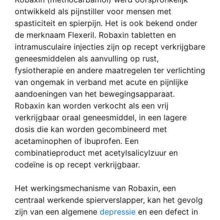
ontwikkeld als pijnstiller voor mensen met
spasticiteit en spierpijn. Het is ook bekend onder
de merknaam Flexeril. Robaxin tabletten en
intramusculaire injecties zijn op recept verkrijgbare
geneesmiddelen als aanvulling op rust,
fysiotherapie en andere maatregelen ter verlichting
van ongemak in verband met acute en pijnlijke
aandoeningen van het bewegingsapparaat.
Robaxin kan worden verkocht als een vrij
verkrijgbaar oraal geneesmiddel, in een lagere
dosis die kan worden gecombineerd met
acetaminophen of ibuprofen. Een
combinatieproduct met acetylsalicylzuur en
codeïne is op recept verkrijgbaar.
Het werkingsmechanisme van Robaxin, een
centraal werkende spierverslapper, kan het gevolg
zijn van een algemene
depressie
en een defect in