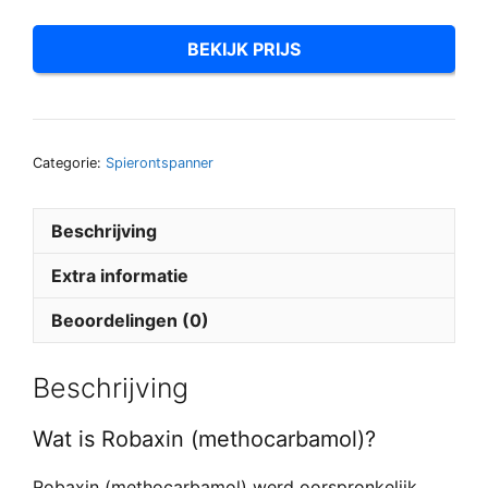
BEKIJK PRIJS
Categorie:
Spierontspanner
Beschrijving
Extra informatie
Beoordelingen (0)
Beschrijving
Wat is Robaxin (methocarbamol)?
Robaxin (methocarbamol) werd oorspronkelijk