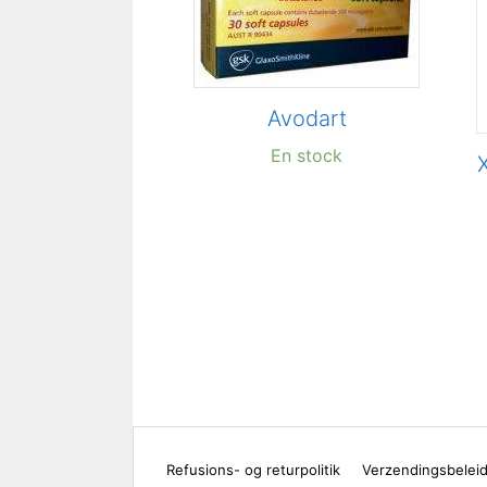
Avodart
En stock
Refusions- og returpolitik
Verzendingsbelei