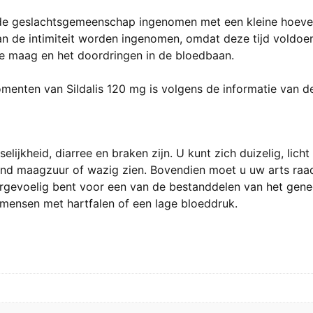
r de geslachtsgemeenschap ingenomen met een kleine hoeve
n de intimiteit worden ingenomen, omdat deze tijd voldoen
e maag en het doordringen in de bloedbaan.
menten van Sildalis 120 mg is volgens de informatie van de
elijkheid, diarree en braken zijn. U kunt zich duizelig, lich
dend maagzuur of wazig zien. Bovendien moet u uw arts raa
vergevoelig bent voor een van de bestanddelen van het gen
mensen met hartfalen of een lage bloeddruk.