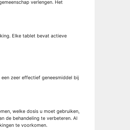
htsgemeenschap verlengen. Het
king. Elke tablet bevat actieve
s een zeer effectief geneesmiddel bij
emen, welke dosis u moet gebruiken,
an de behandeling te verbeteren. Al
rkingen te voorkomen.