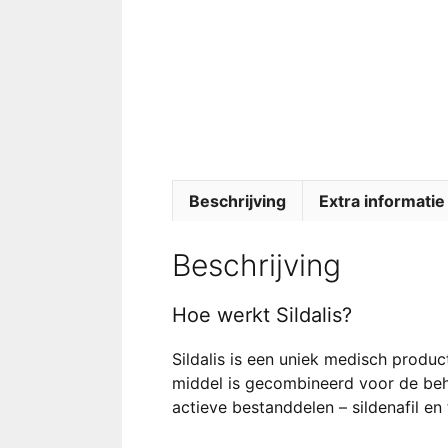
Beschrijving
Extra informatie
Beschrijving
Hoe werkt Sildalis?
Sildalis is een uniek medisch produ
middel is gecombineerd voor de beh
actieve bestanddelen – sildenafil en t