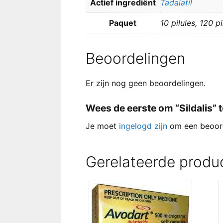
Actief ingrediënt
Tadalafil
Paquet
10 pilules, 120 pi
Beoordelingen
Er zijn nog geen beoordelingen.
Wees de eerste om “Sildalis” 
Je moet
ingelogd zijn
om een beoord
Gerelateerde produ