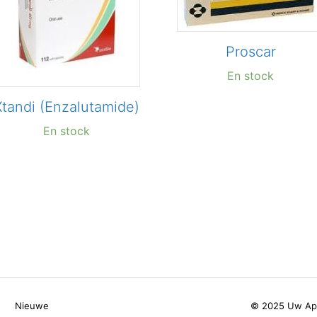
Proscar
En stock
Xtandi (Enzalutamide)
En stock
d
Nieuwe
© 2025 Uw Apo