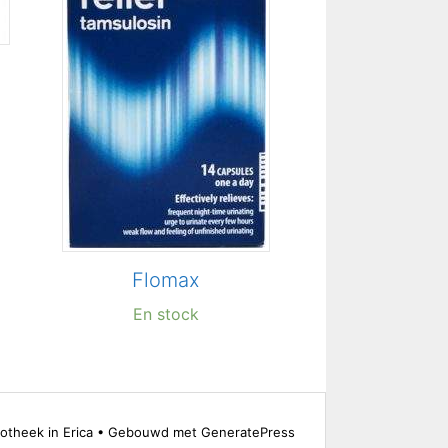
Flomax
En stock
theek in Erica
• Gebouwd met
GeneratePress