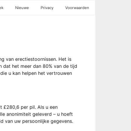
ek
Nieuwe
Privacy
Voorwaarden
ng van erectiestoornissen. Het is
n dat het meer dan 80% van de tijd
e die u kan helpen het vertrouwen
t £280,6 per pil. Als u een
lle anonimiteit geleverd – u hoeft
id van uw persoonlijke gegevens.