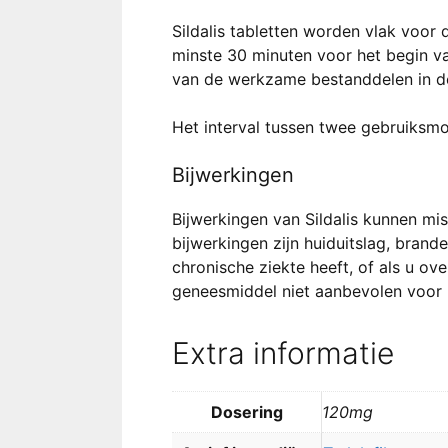
Sildalis tabletten worden vlak voo
minste 30 minuten voor het begin va
van de werkzame bestanddelen in d
Het interval tussen twee gebruiksmo
Bijwerkingen
Bijwerkingen van Sildalis kunnen miss
bijwerkingen zijn huiduitslag, bran
chronische ziekte heeft, of als u o
geneesmiddel niet aanbevolen voor 
Extra informatie
Dosering
120mg