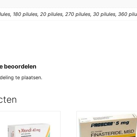
lules, 180 pilules, 20 pilules, 270 pilules, 30 pilules, 360 pilu
te beoordelen
eling te plaatsen.
cten