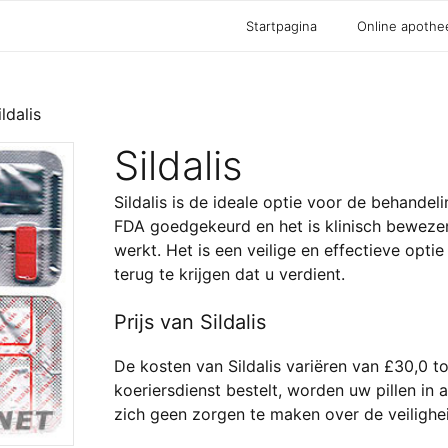
Startpagina
Online apothe
ldalis
Sildalis
Sildalis is de ideale optie voor de behandeli
FDA goedgekeurd en het is klinisch beweze
werkt. Het is een veilige en effectieve opti
terug te krijgen dat u verdient.
Prijs van Sildalis
De kosten van Sildalis variëren van £30,0 to
koeriersdienst bestelt, worden uw pillen in a
zich geen zorgen te maken over de veilighe