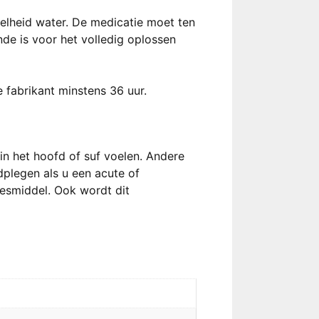
elheid water. De medicatie moet ten
de is voor het volledig oplossen
 fabrikant minstens 36 uur.
t in het hoofd of suf voelen. Andere
dplegen als u een acute of
eesmiddel. Ook wordt dit