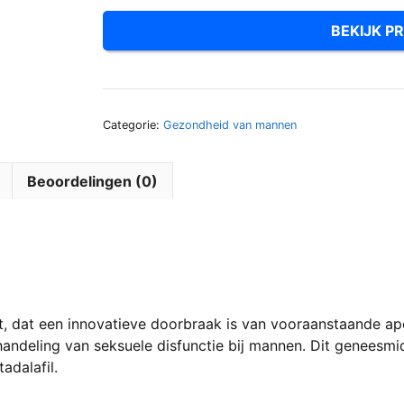
BEKIJK PR
Categorie:
Gezondheid van mannen
Beoordelingen (0)
ct, dat een innovatieve doorbraak is van vooraanstaande ap
andeling van seksuele disfunctie bij mannen. Dit geneesm
adalafil.