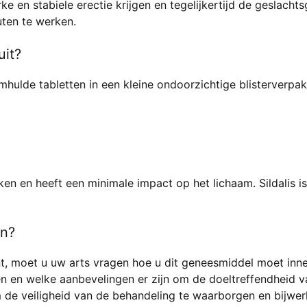
ke en stabiele erectie krijgen en tegelijkertijd de geslac
ten te werken.
uit?
omhulde tabletten in een kleine ondoorzichtige blisterverpak
kken en heeft een minimale impact op het lichaam. Sildalis i
in?
t, moet u uw arts vragen hoe u dit geneesmiddel moet inn
n en welke aanbevelingen er zijn om de doeltreffendheid v
 de veiligheid van de behandeling te waarborgen en bijwe