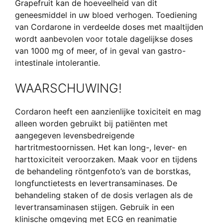
Grapefruit kan de hoeveelheid van dit
geneesmiddel in uw bloed verhogen. Toediening
van Cordarone in verdeelde doses met maaltijden
wordt aanbevolen voor totale dagelijkse doses
van 1000 mg of meer, of in geval van gastro-
intestinale intolerantie.
WAARSCHUWING!
Cordaron heeft een aanzienlijke toxiciteit en mag
alleen worden gebruikt bij patiënten met
aangegeven levensbedreigende
hartritmestoornissen. Het kan long-, lever- en
harttoxiciteit veroorzaken. Maak voor en tijdens
de behandeling röntgenfoto’s van de borstkas,
longfunctietests en levertransaminases. De
behandeling staken of de dosis verlagen als de
levertransaminasen stijgen. Gebruik in een
klinische omgeving met ECG en reanimatie