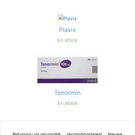
Plavix
En stock
Tenormin
En stock
Refusions- og returpolitik
Verzendingsbeleid
Nieuwe