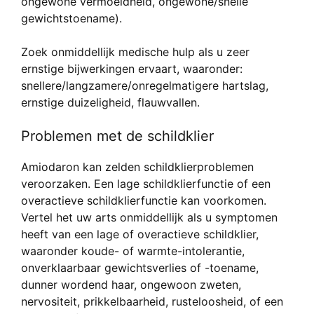
ongewone vermoeidheid, ongewone/snelle
gewichtstoename).
Zoek onmiddellijk medische hulp als u zeer
ernstige bijwerkingen ervaart, waaronder:
snellere/langzamere/onregelmatigere hartslag,
ernstige duizeligheid, flauwvallen.
Problemen met de schildklier
Amiodaron kan zelden schildklierproblemen
veroorzaken. Een lage schildklierfunctie of een
overactieve schildklierfunctie kan voorkomen.
Vertel het uw arts onmiddellijk als u symptomen
heeft van een lage of overactieve schildklier,
waaronder koude- of warmte-intolerantie,
onverklaarbaar gewichtsverlies of -toename,
dunner wordend haar, ongewoon zweten,
nervositeit, prikkelbaarheid, rusteloosheid, of een