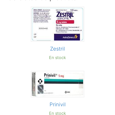
Zestril
En stock
Prinivil
En stock