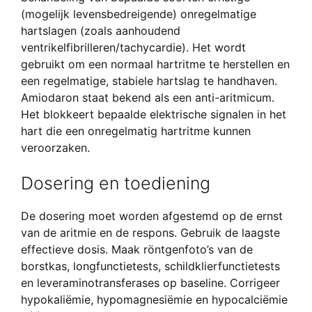
(mogelijk levensbedreigende) onregelmatige
hartslagen (zoals aanhoudend
ventrikelfibrilleren/tachycardie). Het wordt
gebruikt om een normaal hartritme te herstellen en
een regelmatige, stabiele hartslag te handhaven.
Amiodaron staat bekend als een anti-aritmicum.
Het blokkeert bepaalde elektrische signalen in het
hart die een onregelmatig hartritme kunnen
veroorzaken.
Dosering en toediening
De dosering moet worden afgestemd op de ernst
van de aritmie en de respons. Gebruik de laagste
effectieve dosis. Maak röntgenfoto’s van de
borstkas, longfunctietests, schildklierfunctietests
en leveraminotransferases op baseline. Corrigeer
hypokaliëmie, hypomagnesiëmie en hypocalciëmie