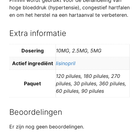
Prinivil wordt gebruikt voor de behandeling van
hoge bloeddruk (hypertensie), congestief hartfalen
en om het herstel na een hartaanval te verbeteren.
Extra informatie
Dosering
10MG, 2.5MG, 5MG
Actief ingrediënt
lisinopril
120 pilules, 180 pilules, 270
Paquet
pilules, 30 pilules, 360 pilules,
60 pilules, 90 pilules
Beoordelingen
Er zijn nog geen beoordelingen.