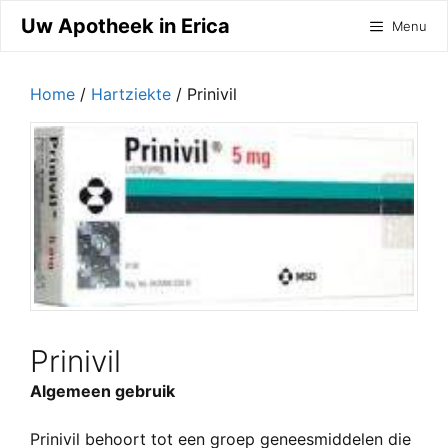
Ga
Uw Apotheek in Erica
Menu
naar
de
inhoud
Home
/
Hartziekte
/ Prinivil
Prinivil
Algemeen gebruik
Prinivil behoort tot een groep geneesmiddelen die