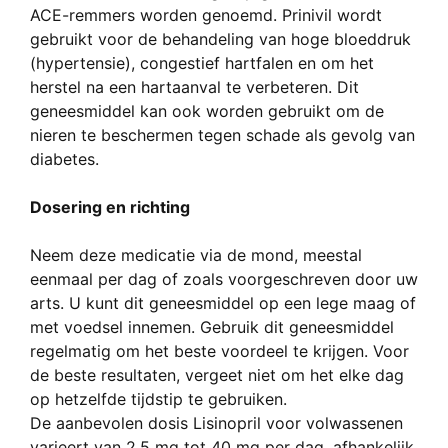
ACE-remmers worden genoemd. Prinivil wordt
gebruikt voor de behandeling van hoge bloeddruk
(hypertensie), congestief hartfalen en om het
herstel na een hartaanval te verbeteren. Dit
geneesmiddel kan ook worden gebruikt om de
nieren te beschermen tegen schade als gevolg van
diabetes.
Dosering en richting
Neem deze medicatie via de mond, meestal
eenmaal per dag of zoals voorgeschreven door uw
arts. U kunt dit geneesmiddel op een lege maag of
met voedsel innemen. Gebruik dit geneesmiddel
regelmatig om het beste voordeel te krijgen. Voor
de beste resultaten, vergeet niet om het elke dag
op hetzelfde tijdstip te gebruiken.
De aanbevolen dosis Lisinopril voor volwassenen
varieert van 2,5 mg tot 40 mg per dag, afhankelijk