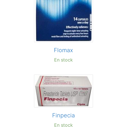
Flomax
En stock
Finpecia
En stock