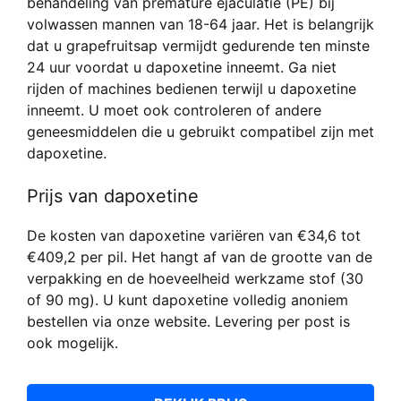
behandeling van premature ejaculatie (PE) bij
volwassen mannen van 18-64 jaar. Het is belangrijk
dat u grapefruitsap vermijdt gedurende ten minste
24 uur voordat u dapoxetine inneemt. Ga niet
rijden of machines bedienen terwijl u dapoxetine
inneemt. U moet ook controleren of andere
geneesmiddelen die u gebruikt compatibel zijn met
dapoxetine.
Prijs van dapoxetine
De kosten van dapoxetine variëren van €34,6 tot
€409,2 per pil. Het hangt af van de grootte van de
verpakking en de hoeveelheid werkzame stof (30
of 90 mg). U kunt dapoxetine volledig anoniem
bestellen via onze website. Levering per post is
ook mogelijk.