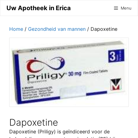
Ga
Uw Apotheek in Erica
Menu
naar
de
inhoud
Home
/
Gezondheid van mannen
/ Dapoxetine
Dapoxetine
Dapoxetine (Priligy) is geïndiceerd voor de