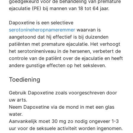
goedgekeurd voor de behandeling van premature
ejaculatie (PE) bij mannen van 18 tot 64 jaar.
Dapoxetine is een selectieve
serotonineheropnameremmer
waarvan is
aangetoond dat hij effectief is bij duizenden
patiënten met premature ejaculatie. Het verhoogt
het serotonineniveau in de hersenen, verbetert de
controle van de patiënt over de ejaculatie en heeft
andere gunstige effecten op het seksleven.
Toediening
Gebruik Dapoxetine zoals voorgeschreven door
uw arts.
Neem Dapoxetine via de mond in met een glas
water.
Aanvankelijk moet 30 mg zo nodig ongeveer 1-3
uur voor de seksuele activiteit worden ingenomen.