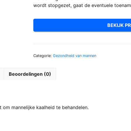
wordt stopgezet, gaat de eventuele toename
BEKIJK PR
Categorie:
Gezondheid van mannen
Beoordelingen (0)
kt om mannelijke kaalheid te behandelen.