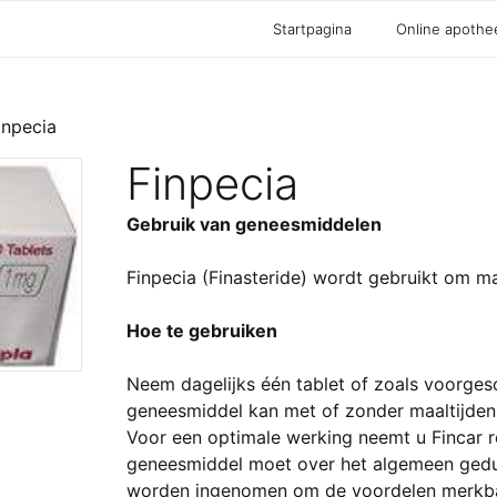
Startpagina
Online apothe
inpecia
Finpecia
Gebruik van geneesmiddelen
Finpecia (Finasteride) wordt gebruikt om ma
Hoe te gebruiken
Neem dagelijks één tablet of zoals voorges
geneesmiddel kan met of zonder maaltijde
Voor een optimale werking neemt u Fincar re
geneesmiddel moet over het algemeen ged
worden ingenomen om de voordelen merkba