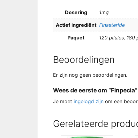
Dosering
1mg
Actief ingrediënt
Finasteride
Paquet
120 pilules, 180 p
Beoordelingen
Er zijn nog geen beoordelingen.
Wees de eerste om “Finpecia”
Je moet
ingelogd zijn
om een beoord
Gerelateerde produ