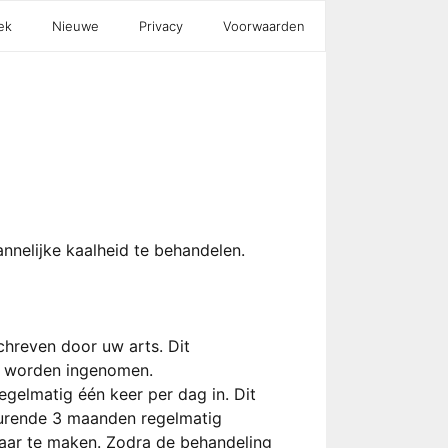
ek
Nieuwe
Privacy
Voorwaarden
nnelijke kaalheid te behandelen.
chreven door uw arts. Dit
n worden ingenomen.
gelmatig één keer per dag in. Dit
urende 3 maanden regelmatig
ar te maken. Zodra de behandeling