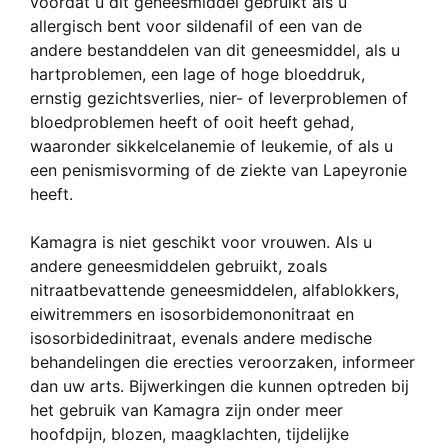
voordat u dit geneesmiddel gebruikt als u
allergisch bent voor sildenafil of een van de
andere bestanddelen van dit geneesmiddel, als u
hartproblemen, een lage of hoge bloeddruk,
ernstig gezichtsverlies, nier- of leverproblemen of
bloedproblemen heeft of ooit heeft gehad,
waaronder sikkelcelanemie of leukemie, of als u
een penismisvorming of de ziekte van Lapeyronie
heeft.
Kamagra is niet geschikt voor vrouwen. Als u
andere geneesmiddelen gebruikt, zoals
nitraatbevattende geneesmiddelen, alfablokkers,
eiwitremmers en isosorbidemononitraat en
isosorbidedinitraat, evenals andere medische
behandelingen die erecties veroorzaken, informeer
dan uw arts. Bijwerkingen die kunnen optreden bij
het gebruik van Kamagra zijn onder meer
hoofdpijn, blozen, maagklachten, tijdelijke