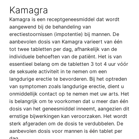
Kamagra
Kamagra is een receptgeneesmiddel dat wordt
aangewend bij de behandeling van
erectiestoornissen (impotentie) bij mannen. De
aanbevolen dosis van Kamagra varieert van één
tot twee tabletten per dag, afhankelijk van de
individuele behoeften van de patiënt. Het is van
essentieel belang om de tabletten 3 tot 4 uur vóór
de seksuele activiteit in te nemen om een ​​
langdurige erectie te bevorderen. Bij het optreden
van symptomen zoals langdurige erectie, dient u
onmiddellijk contact op te nemen met uw arts. Het
is belangrijk om te voorkomen dat u meer dan één
dosis van het geneesmiddel inneemt, aangezien dit
ernstige bijwerkingen kan veroorzaken. Het wordt
sterk afgeraden om de dosis te verdubbelen. De
aanbevolen dosis voor mannen is één tablet per
dag.