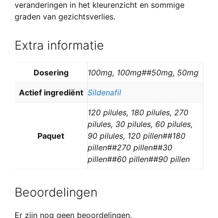
veranderingen in het kleurenzicht en sommige
graden van gezichtsverlies.
Extra informatie
Dosering
100mg, 100mg##50mg, 50mg
Actief ingrediënt
Sildenafil
120 pilules, 180 pilules, 270
pilules, 30 pilules, 60 pilules,
Paquet
90 pilules, 120 pillen##180
pillen##270 pillen##30
pillen##60 pillen##90 pillen
Beoordelingen
Er zijn nog geen beoordelingen.