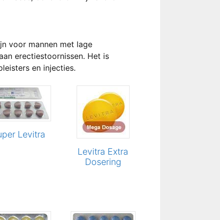
ijn voor mannen met lage
aan erectiestoornissen. Het is
eisters en injecties.
per Levitra
Levitra Extra
Dosering