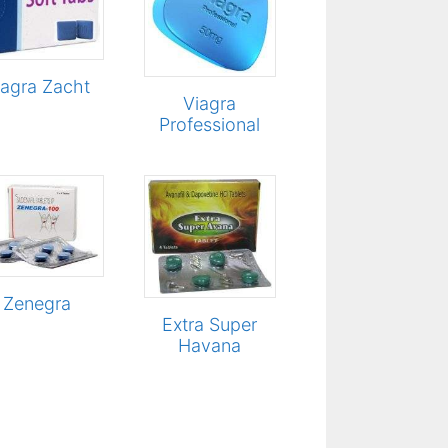
iagra Zacht
Viagra
Professional
Zenegra
Extra Super
Havana