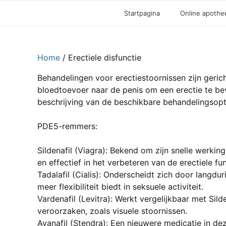
Startpagina
Online apothe
Home
/ Erectiele disfunctie
Behandelingen voor erectiestoornissen zijn geric
bloedtoevoer naar de penis om een erectie te bev
beschrijving van de beschikbare behandelingsopt
PDE5-remmers:
Sildenafil (Viagra): Bekend om zijn snelle werkin
en effectief in het verbeteren van de erectiele fun
Tadalafil (Cialis): Onderscheidt zich door langdur
meer flexibiliteit biedt in seksuele activiteit.
Vardenafil (Levitra): Werkt vergelijkbaar met Sil
veroorzaken, zoals visuele stoornissen.
Avanafil (Stendra): Een nieuwere medicatie in dez