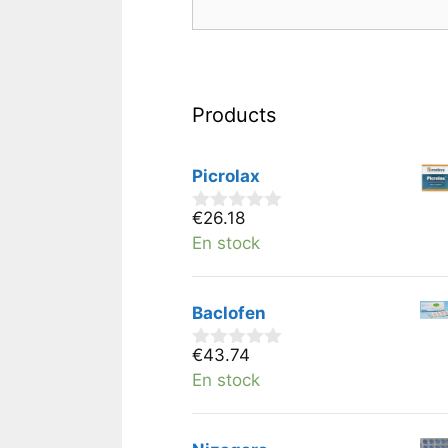
Products
Picrolax
€
26.18
0
v
En stock
a
n
5
Baclofen
€
43.74
0
v
En stock
a
n
5