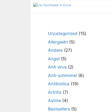
Ga
naar
de
inhoud
15
Uncategorized
15
producten
5
Allergieën
5
producten
27
Andere
27
producten
5
Angst
5
producten
2
Anti virus
2
producten
6
Anti-schimmel
6
producten
19
Antibiotica
19
producten
7
Artritis
7
producten
4
Astma
4
producten
5
Bestsellers
5