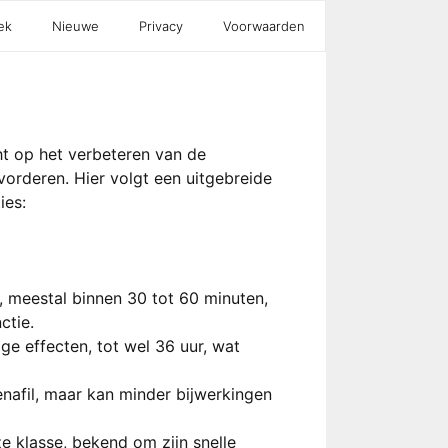
ek
Nieuwe
Privacy
Voorwaarden
ht op het verbeteren van de
orderen. Hier volgt een uitgebreide
ies:
g, meestal binnen 30 tot 60 minuten,
ctie.
ige effecten, tot wel 36 uur, wat
denafil, maar kan minder bijwerkingen
e klasse, bekend om zijn snelle