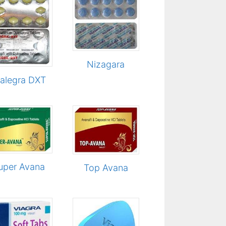
Nizagara
alegra DXT
uper Avana
Top Avana