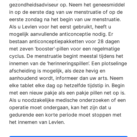
gezondheidsadviseur op. Neem het geneesmiddel
in op de eerste dag van uw menstruatie of op de
eerste zondag na het begin van uw menstruatie.
Als u Levlen voor het eerst gebruikt, heeft u
mogelijk aanvullende anticonceptie nodig. Er
bestaan anticonceptiepakketten voor 28 dagen
met zeven ‘booster’-pillen voor een regelmatige
cyclus. De menstruatie begint meestal tijdens het
innemen van de ‘herinneringspillen’. Een plotselinge
afscheiding is mogelijk, als deze hevig en
aanhoudend wordt, informeer dan uw arts. Neem
elke tablet elke dag op hetzelfde tijdstip in. Begin
met een nieuw pakje als een pakje pillen net op is.
Als u noodzakelijke medische onderzoeken of een
operatie moet ondergaan, kan het zijn dat u
gedurende een korte periode moet stoppen met
het innemen van Levlen.