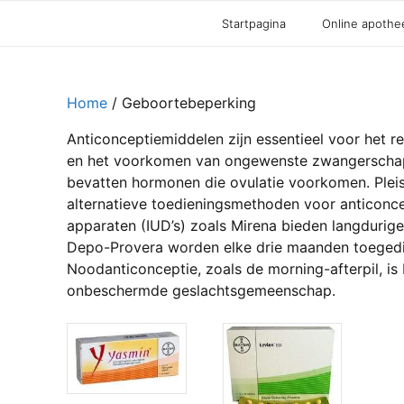
Startpagina
Online apothe
Home
/ Geboortebeperking
Anticonceptiemiddelen zijn essentieel voor het r
en het voorkomen van ongewenste zwangerschapp
bevatten hormonen die ovulatie voorkomen. Pleis
alternatieve toedieningsmethoden voor anticonce
apparaten (IUD’s) zoals Mirena bieden langdurige
Depo-Provera worden elke drie maanden toegedi
Noodanticonceptie, zoals de morning-afterpil, is
onbeschermde geslachtsgemeenschap.