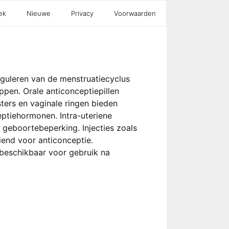
ek
Nieuwe
Privacy
Voorwaarden
eguleren van de menstruatiecyclus
en. Orale anticonceptiepillen
ters en vaginale ringen bieden
ptiehormonen. Intra-uteriene
 geboortebeperking. Injecties zoals
end voor anticonceptie.
 beschikbaar voor gebruik na