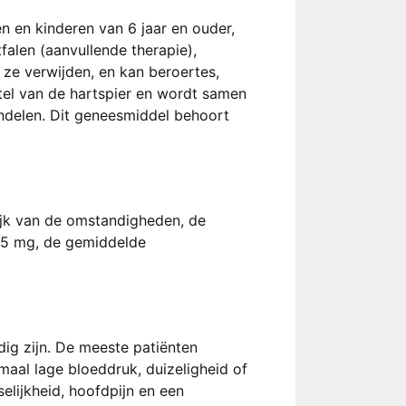
n en kinderen van 6 jaar en ouder,
falen (aanvullende therapie),
ze verwijden, en kan beroertes,
tel van de hartspier en wordt samen
andelen. Dit geneesmiddel behoort
ijk van de omstandigheden, de
5-5 mg, de gemiddelde
ig zijn. De meeste patiënten
aal lage bloeddruk, duizeligheid of
elijkheid, hoofdpijn en een