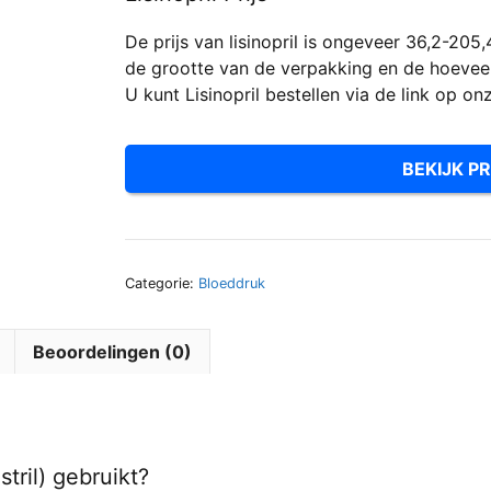
De prijs van lisinopril is ongeveer 36,2-205,
de grootte van de verpakking en de hoeveel
U kunt Lisinopril bestellen via de link op on
BEKIJK PR
Categorie:
Bloeddruk
Beoordelingen (0)
tril) gebruikt?