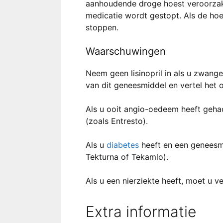
aanhoudende droge hoest veroorzak
medicatie wordt gestopt. Als de hoe
stoppen.
Waarschuwingen
Neem geen lisinopril in als u zwang
van dit geneesmiddel en vertel het o
Als u ooit angio-oedeem heeft gehad,
(zoals Entresto).
Als u
diabetes
heeft en een geneesmid
Tekturna of Tekamlo).
Als u een nierziekte heeft, moet u ve
Extra informatie