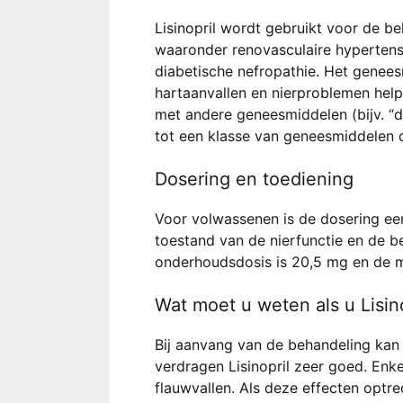
Lisinopril wordt gebruikt voor de b
waaronder renovasculaire hypertensie
diabetische nefropathie. Het genee
hartaanvallen en nierproblemen help
met andere geneesmiddelen (bijv. “d
tot een klasse van geneesmiddele
Dosering en toediening
Voor volwassenen is de dosering ee
toestand van de nierfunctie en de b
onderhoudsdosis is 20,5 mg en de m
Wat moet u weten als u Lisin
Bij aanvang van de behandeling kan 
verdragen Lisinopril zeer goed. Enk
flauwvallen. Als deze effecten optre