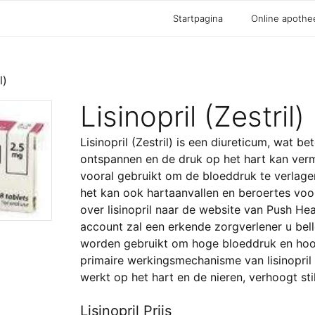
Startpagina
Online apothe
l)
Lisinopril (Zestril)
Lisinopril (Zestril) is een diureticum, wat 
ontspannen en de druk op het hart kan ver
vooral gebruikt om de bloeddruk te verlage
het kan ook hartaanvallen en beroertes vo
over lisinopril naar de website van Push H
account zal een erkende zorgverlener u bell
worden gebruikt om hoge bloeddruk en hoog
primaire werkingsmechanisme van lisinopril
werkt op het hart en de nieren, verhoogt st
Lisinopril Prijs