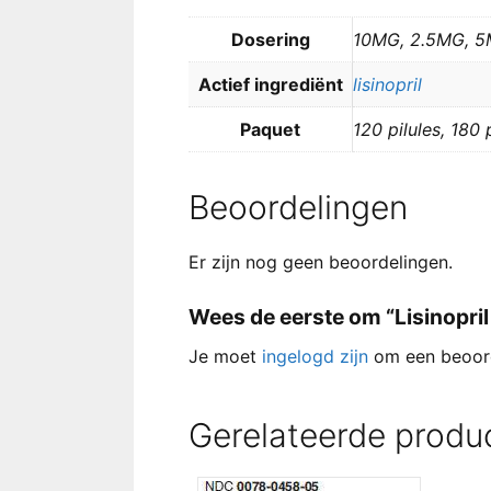
Dosering
10MG, 2.5MG, 
Actief ingrediënt
lisinopril
Paquet
120 pilules, 180 p
Beoordelingen
Er zijn nog geen beoordelingen.
Wees de eerste om “Lisinopril 
Je moet
ingelogd zijn
om een beoord
Gerelateerde produ