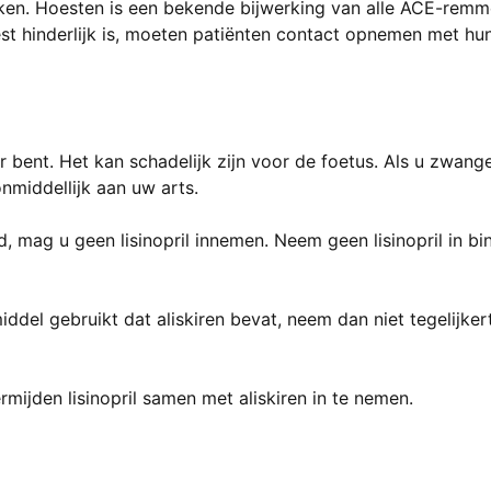
en. Hoesten is een bekende bijwerking van alle ACE-remm
st hinderlijk is, moeten patiënten contact opnemen met hun
er bent. Het kan schadelijk zijn voor de foetus. Als u zwan
nmiddellijk aan uw arts.
 mag u geen lisinopril innemen. Neem geen lisinopril in bi
del gebruikt dat aliskiren bevat, neem dan niet tegelijkertij
rmijden lisinopril samen met aliskiren in te nemen.