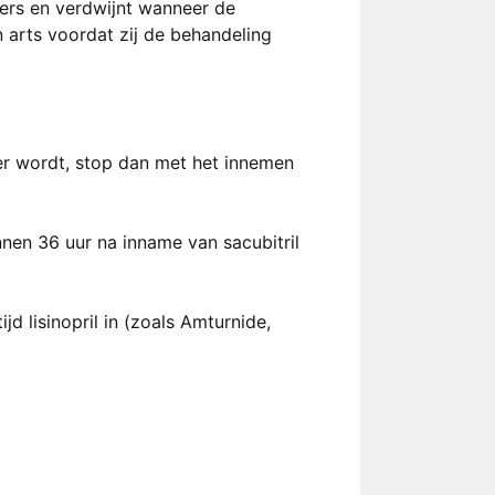
ers en verdwijnt wanneer de
 arts voordat zij de behandeling
ger wordt, stop dan met het innemen
nnen 36 uur na inname van sacubitril
d lisinopril in (zoals Amturnide,