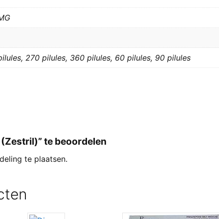
5MG
ilules, 270 pilules, 360 pilules, 60 pilules, 90 pilules
(Zestril)” te beoordelen
eling te plaatsen.
cten