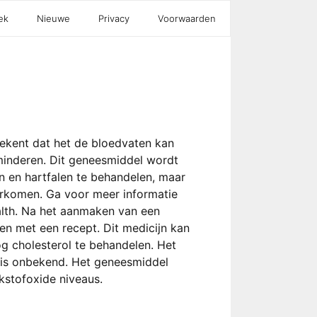
ek
Nieuwe
Privacy
Voorwaarden
betekent dat het de bloedvaten kan
minderen. Dit geneesmiddel wordt
n en hartfalen te behandelen, maar
orkomen. Ga voor meer informatie
ealth. Na het aanmaken van een
en met een recept. Dit medicijn kan
 cholesterol te behandelen. Het
 is onbekend. Het geneesmiddel
ikstofoxide niveaus.