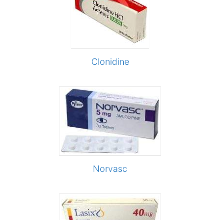
Clonidine
Norvasc