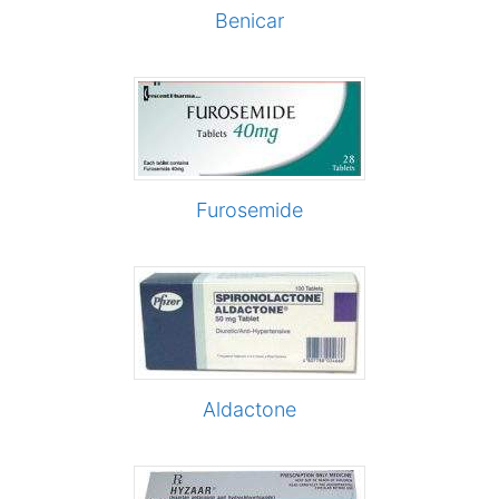
Benicar
Furosemide
Aldactone