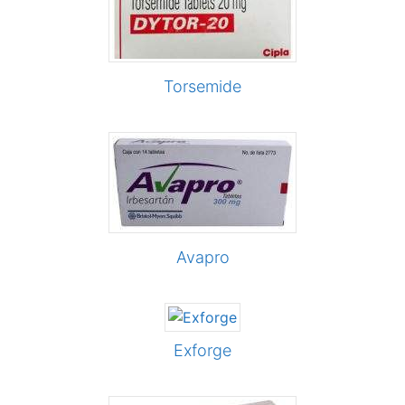
Torsemide
Avapro
Exforge