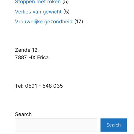
5
Stoppen met roken
5
producten
5
Verlies van gewicht
5
producten
17
Vrouwelijke gezondheid
17
producten
Zende 12,
7887 HX Erica
Tel: 0591 - 548 035
Search
Search