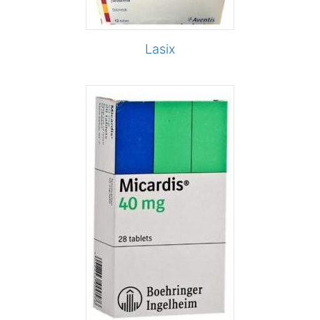
Lasix