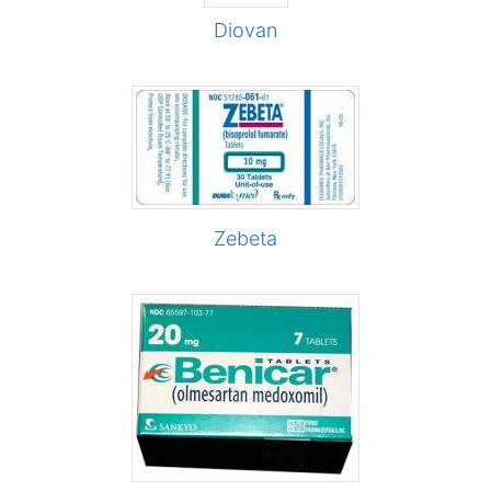
Diovan
Zebeta