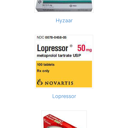
Hyzaar
Lopressor