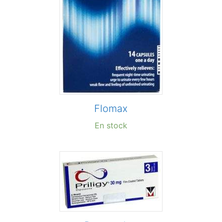
Flomax
En stock