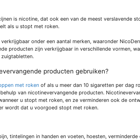
nen is nicotine, dat ook een van de meest verslavende stof
elt als u stopt met roken.
 verkrijgbaar onder een aantal merken, waaronder NicoDerm
de producten zijn verkrijgbaar in verschillende vormen, w
zuigtabletten.
nevervangende producten gebruiken?
oppen met roken
of als u meer dan 10 sigaretten per dag 
 behulp van nicotinevervangende producten. Nicotineverv
 wanneer u stopt met roken, en ze verminderen ook de ontw
r wordt dat u voorgoed stopt met roken.
ijn, tintelingen in handen en voeten, hoesten, verminderde 