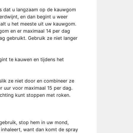
j is dat u langzaam op de kauwgom
rdwijnt, en dan begint u weer
aalt u het meeste uit uw kauwgom.
wgom en er maximaal 14 per dag
g gebruikt. Gebruik ze niet langer
int te kauwen en tijdens het
slik ze niet door en combineer ze
er uur voor maximaal 15 per dag.
achting kunt stoppen met roken.
r gebruik, stop hem in uw mond,
d inhaleert, want dan komt de spray