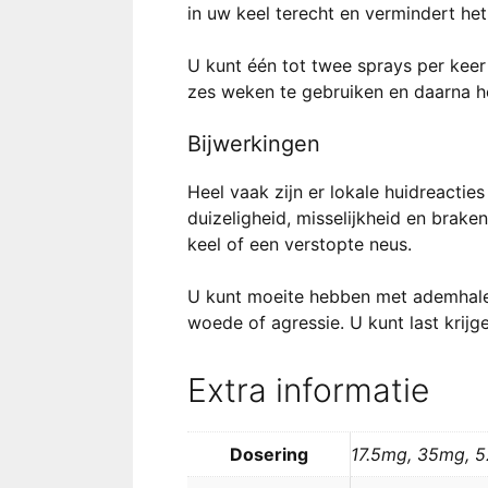
in uw keel terecht en vermindert he
U kunt één tot twee sprays per keer
zes weken te gebruiken en daarna he
Bijwerkingen
Heel vaak zijn er lokale huidreactie
duizeligheid, misselijkheid en brake
keel of een verstopte neus.
U kunt moeite hebben met ademhalen,
woede of agressie. U kunt last krijg
Extra informatie
Dosering
17.5mg, 35mg, 