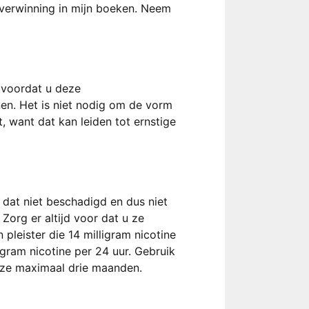
overwinning in mijn boeken. Neem
n voordat u deze
nen. Het is niet nodig om de vorm
t, want dat kan leiden tot ernstige
 dat niet beschadigd en dus niet
Zorg er altijd voor dat u ze
leister die 14 milligram nicotine
igram nicotine per 24 uur. Gebruik
 ze maximaal drie maanden.