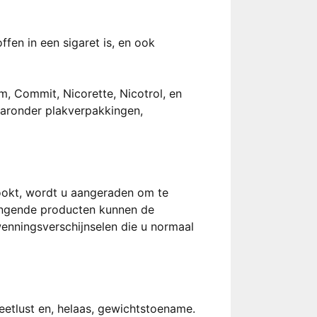
fen in een sigaret is, en ook
, Commit, Nicorette, Nicotrol, en
aaronder plakverpakkingen,
rookt, wordt u aangeraden om te
angende producten kunnen de
enningsverschijnselen die u normaal
eetlust en, helaas, gewichtstoename.