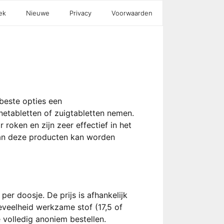
ek
Nieuwe
Privacy
Voorwaarden
 beste opties een
netabletten of zuigtabletten nemen.
roken en zijn zeer effectief in het
van deze producten kan worden
per doosje. De prijs is afhankelijk
veelheid werkzame stof (17,5 of
 volledig anoniem bestellen.