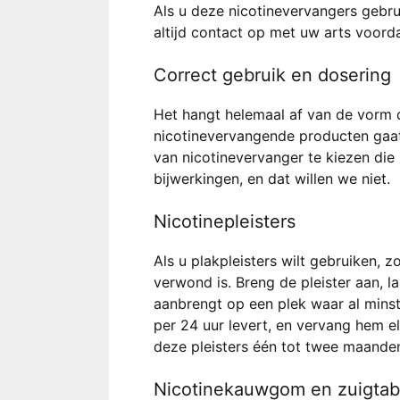
Als u deze nicotinevervangers gebr
altijd contact op met uw arts voord
Correct gebruik en dosering
Het hangt helemaal af van de vorm d
nicotinevervangende producten gaat 
van nicotinevervanger te kiezen die 
bijwerkingen, en dat willen we niet.
Nicotinepleisters
Als u plakpleisters wilt gebruiken, 
verwond is. Breng de pleister aan, l
aanbrengt op een plek waar al minst
per 24 uur levert, en vervang hem el
deze pleisters één tot twee maande
Nicotinekauwgom en zuigtab