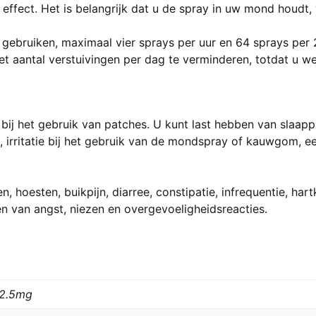
t effect. Het is belangrijk dat u de spray in uw mond houd
 gebruiken, maximaal vier sprays per uur en 64 sprays per 
t aantal verstuivingen per dag te verminderen, totdat u we
s bij het gebruik van patches. U kunt last hebben van slaapp
n, irritatie bij het gebruik van de mondspray of kauwgom, 
 hoesten, buikpijn, diarree, constipatie, infrequentie, har
en van angst, niezen en overgevoeligheidsreacties.
52.5mg