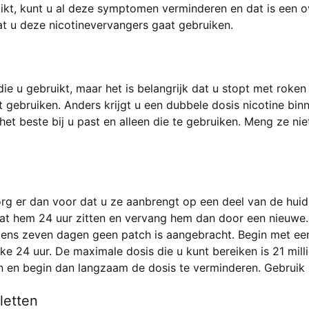
uikt, kunt u al deze symptomen verminderen en dat is een 
at u deze nicotinevervangers gaat gebruiken.
ie u gebruikt, maar het is belangrijk dat u stopt met roke
gebruiken. Anders krijgt u een dubbele dosis nicotine bin
het beste bij u past en alleen die te gebruiken. Meng ze nie
zorg er dan voor dat u ze aanbrengt op een deel van de huid
aat hem 24 uur zitten en vervang hem dan door een nieuwe. 
ens zeven dagen geen patch is aangebracht. Begin met een p
ke 24 uur. De maximale dosis die u kunt bereiken is 21 mill
n en begin dan langzaam de dosis te verminderen. Gebruik
letten