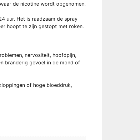
t, waar de nicotine wordt opgenomen.
24 uur. Het is raadzaam de spray
er hoopt te zijn gestopt met roken.
roblemen, nervositeit, hoofdpijn,
een branderig gevoel in de mond of
tkloppingen of hoge bloeddruk,