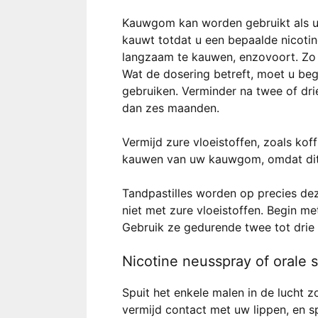
Kauwgom kan worden gebruikt als u 
kauwt totdat u een bepaalde nicoti
langzaam te kauwen, enzovoort. Zo 
Wat de dosering betreft, moet u b
gebruiken. Verminder na twee of dri
dan zes maanden.
Vermijd zure vloeistoffen, zoals ko
kauwen van uw kauwgom, omdat dit 
Tandpastilles worden op precies dez
niet met zure vloeistoffen. Begin m
Gebruik ze gedurende twee tot drie 
Nicotine neusspray of orale 
Spuit het enkele malen in de lucht z
vermijd contact met uw lippen, en sp