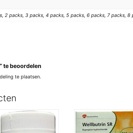
s, 2 packs, 3 packs, 4 packs, 5 packs, 6 packs, 7 packs, 8
” te beoordelen
eling te plaatsen.
cten