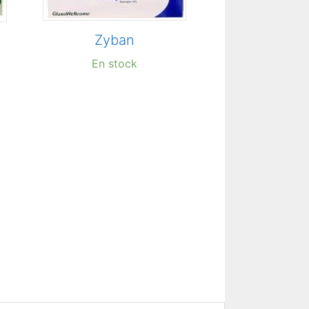
Zyban
En stock