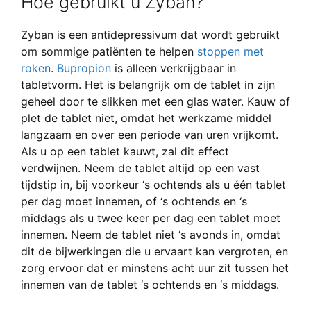
Hoe gebruikt u Zyban?
Zyban is een antidepressivum dat wordt gebruikt
om sommige patiënten te helpen
stoppen met
roken
.
Bupropion
is alleen verkrijgbaar in
tabletvorm. Het is belangrijk om de tablet in zijn
geheel door te slikken met een glas water. Kauw of
plet de tablet niet, omdat het werkzame middel
langzaam en over een periode van uren vrijkomt.
Als u op een tablet kauwt, zal dit effect
verdwijnen. Neem de tablet altijd op een vast
tijdstip in, bij voorkeur ‘s ochtends als u één tablet
per dag moet innemen, of ‘s ochtends en ‘s
middags als u twee keer per dag een tablet moet
innemen. Neem de tablet niet ‘s avonds in, omdat
dit de bijwerkingen die u ervaart kan vergroten, en
zorg ervoor dat er minstens acht uur zit tussen het
innemen van de tablet ‘s ochtends en ‘s middags.