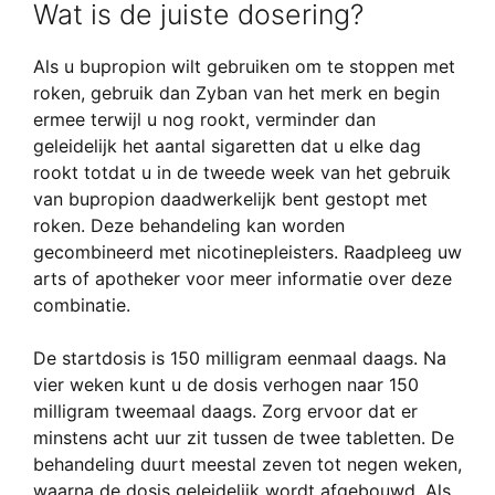
Wat is de juiste dosering?
Als u bupropion wilt gebruiken om te stoppen met
roken, gebruik dan Zyban van het merk en begin
ermee terwijl u nog rookt, verminder dan
geleidelijk het aantal sigaretten dat u elke dag
rookt totdat u in de tweede week van het gebruik
van bupropion daadwerkelijk bent gestopt met
roken. Deze behandeling kan worden
gecombineerd met nicotinepleisters. Raadpleeg uw
arts of apotheker voor meer informatie over deze
combinatie.
De startdosis is 150 milligram eenmaal daags. Na
vier weken kunt u de dosis verhogen naar 150
milligram tweemaal daags. Zorg ervoor dat er
minstens acht uur zit tussen de twee tabletten. De
behandeling duurt meestal zeven tot negen weken,
waarna de dosis geleidelijk wordt afgebouwd. Als