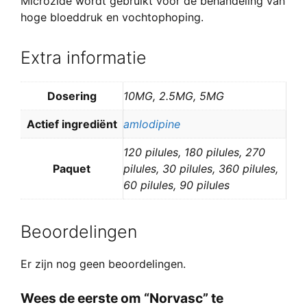
Microzide wordt gebruikt voor de behandeling van
hoge bloeddruk en vochtophoping.
Extra informatie
Dosering
10MG, 2.5MG, 5MG
Actief ingrediënt
amlodipine
120 pilules, 180 pilules, 270
Paquet
pilules, 30 pilules, 360 pilules,
60 pilules, 90 pilules
Beoordelingen
Er zijn nog geen beoordelingen.
Wees de eerste om “Norvasc” te