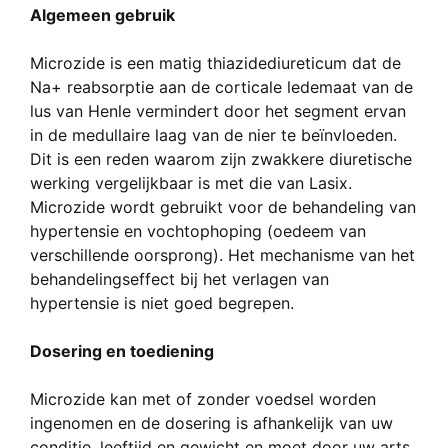
Algemeen gebruik
Microzide is een matig thiazidediureticum dat de
Na+ reabsorptie aan de corticale ledemaat van de
lus van Henle vermindert door het segment ervan
in de medullaire laag van de nier te beïnvloeden.
Dit is een reden waarom zijn zwakkere diuretische
werking vergelijkbaar is met die van Lasix.
Microzide wordt gebruikt voor de behandeling van
hypertensie en vochtophoping (oedeem van
verschillende oorsprong). Het mechanisme van het
behandelingseffect bij het verlagen van
hypertensie is niet goed begrepen.
Dosering en toediening
Microzide kan met of zonder voedsel worden
ingenomen en de dosering is afhankelijk van uw
conditie, leeftijd en gewicht en moet door uw arts