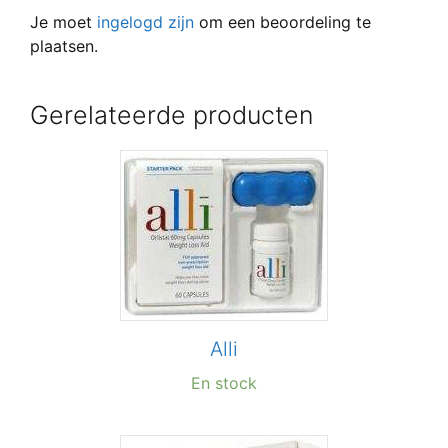
Je moet
ingelogd zijn
om een beoordeling te
plaatsen.
Gerelateerde producten
Alli
En stock