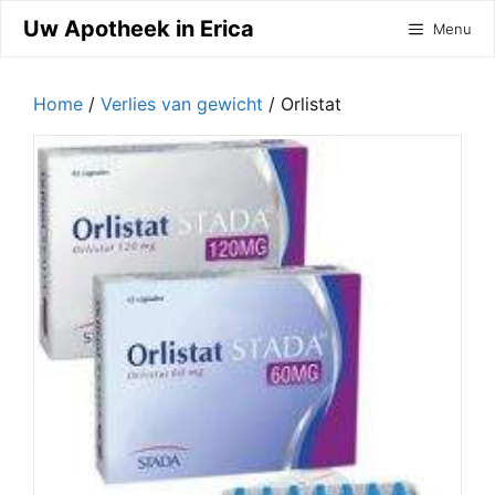
Ga
Uw Apotheek in Erica
Menu
naar
de
inhoud
Home
/
Verlies van gewicht
/ Orlistat