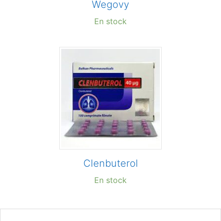
Wegovy
En stock
Сlenbuterol
En stock