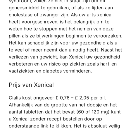
syndroom, zullen ze niet in staat zijn om dit
geneesmiddel te gebruiken, of als ze lijden aan
cholestase of zwanger zijn. Als uw arts xenical
heeft voorgeschreven, is het belangrijk om te
weten hoe te stoppen met het nemen van deze
pillen als ze bijwerkingen beginnen te veroorzaken.
Het kan schadelijk zijn voor uw gezondheid als u
te veel of meer neemt dan u nodig heeft. Naast het
verliezen van gewicht, kan Xenical uw gezondheid
verbeteren en uw risico op ziekten zoals hart-en
vaatziekten en diabetes verminderen.
Prijs van Xenical
Cialis kost ongeveer £ 0,76 – £ 2,05 per pil.
Afhankelijk van de grootte van het doosje en het
aantal tabletten dat het bevat (60 of 120 mg) kunt
u Xenical zonder recept bestellen door op
onderstaande link te klikken. Het is absoluut veilig