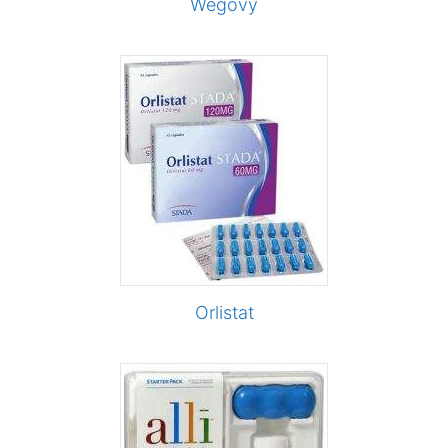
Wegovy
Orlistat