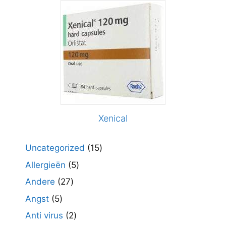
Xenical
15
Uncategorized
15
producten
5
Allergieën
5
producten
27
Andere
27
producten
5
Angst
5
producten
2
Anti virus
2