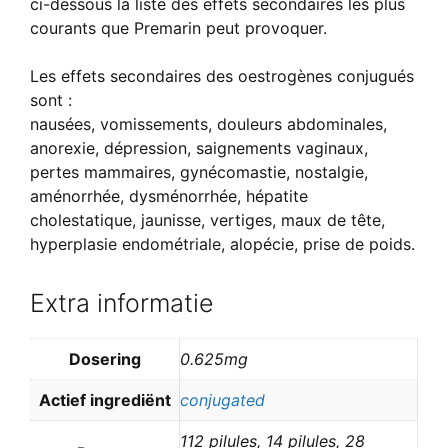
ci-dessous la liste des effets secondaires les plus
courants que Premarin peut provoquer.
Les effets secondaires des oestrogènes conjugués
sont :
nausées, vomissements, douleurs abdominales,
anorexie, dépression, saignements vaginaux,
pertes mammaires, gynécomastie, nostalgie,
aménorrhée, dysménorrhée, hépatite
cholestatique, jaunisse, vertiges, maux de tête,
hyperplasie endométriale, alopécie, prise de poids.
Extra informatie
Dosering
0.625mg
Actief ingrediënt
conjugated
112 pilules, 14 pilules, 28