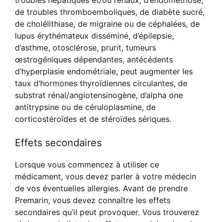
troubles hépatiques et/ou rénaux, d’endométriose,
de troubles thromboemboliques, de diabète sucré,
de cholélithiase, de migraine ou de céphalées, de
lupus érythémateux disséminé, d’épilepsie,
d’asthme, otosclérose, prurit, tumeurs
œstrogéniques dépendantes, antécédents
d’hyperplasie endométriale, peut augmenter les
taux d’hormones thyroïdiennes circulantes, de
substrat rénal/angiotensinogène, d’alpha one
antitrypsine ou de céruloplasmine, de
corticostéroïdes et de stéroïdes sériques.
Effets secondaires
Lorsque vous commencez à utiliser ce
médicament, vous devez parler à votre médecin
de vos éventuelles allergies. Avant de prendre
Premarin, vous devez connaître les effets
secondaires qu’il peut provoquer. Vous trouverez