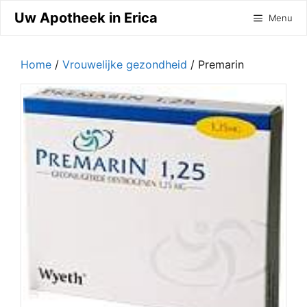
Ga
Uw Apotheek in Erica
Menu
naar
de
inhoud
Home
/
Vrouwelijke gezondheid
/ Premarin