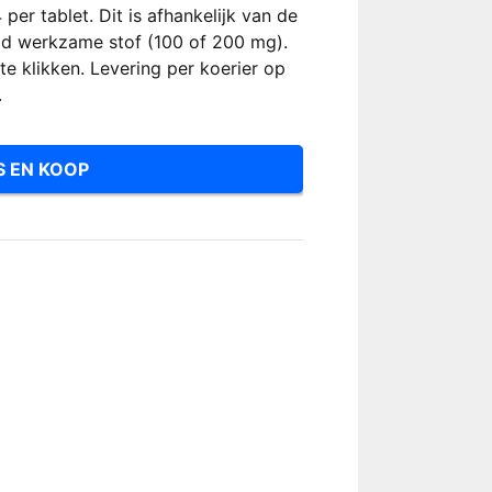
er tablet. Dit is afhankelijk van de
id werkzame stof (100 of 200 mg).
te klikken. Levering per koerier op
.
S EN KOOP