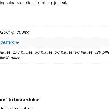
gsplaatsreacties, irritatie, pijn, jeuk.
#200mg, 200mg
ogesterone
pilules, 270 pilules, 30 pilules, 60 pilules, 90 pilules, 120 
n##90 pillen
um” te beoordelen
eling te plaatsen.