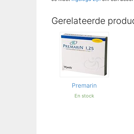
Gerelateerde produ
Premarin
En stock