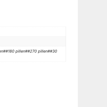
pillen##180 pillen##270 pillen##30