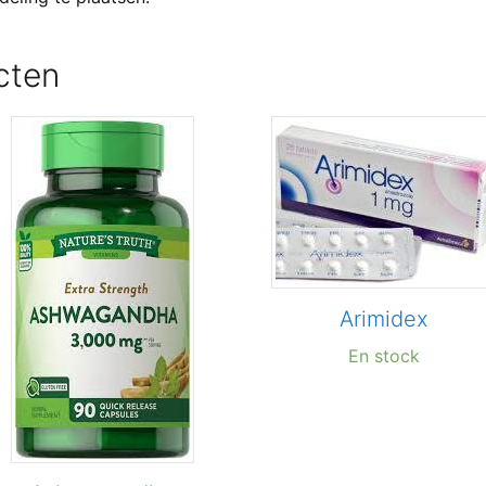
cten
Arimidex
En stock