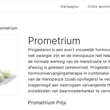
Startpagina
Online apothe
rometrium
Prometrium
Progesteron is een soort vrouwelijk hormoo
niet zwanger zijn en de menopauze niet heb
de normale werking van de menstruatie te h
afwezig is geweest (amenorroe). Progestero
hormoonvervangingstherapie in combinati
van de menopauze (zoals opvliegers) te ve
toegevoegd aan oestrogeen vervangende the
ontwikkelen van baarmoederkanker te verm
Prometrium Prijs