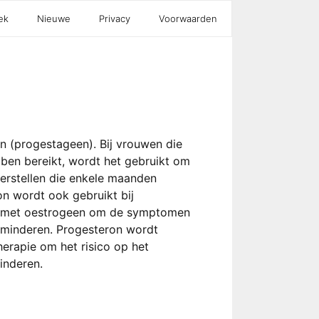
ek
Nieuwe
Privacy
Voorwaarden
n (progestageen). Bij vrouwen die
ben bereikt, wordt het gebruikt om
erstellen die enkele maanden
n wordt ook gebruikt bij
e met oestrogeen om de symptomen
rminderen. Progesteron wordt
rapie om het risico op het
inderen.