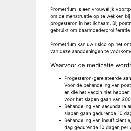
Prometrium is een vrouwelijk voortp
om de menstruatie op te wekken bij 
progesteron in het lichaam. Bij po
gebruikt om baarmoederproliferatie
Prometrium kan uw risico op het on
van deze aandoeningen te voorkom
Waarvoor de medicatie wordt
Progesteron-gerelateerde aa
Voor de behandeling van post
en die het vaccin niet hebbe
voor het slapen gaan van 20
Behandeling van secundaire 
slapen gaan gedurende 10 da
Behandeling van insufficiënt
dag gedurende 10 dagen per c