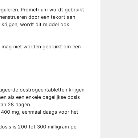
eguleren. Prometrium wordt gebruikt
 menstrueren door een tekort aan
krijgen, wordt dit middel ook
n mag niet worden gebruikt om een
ugeerde oestrogeentabletten krijgen
 als een enkele dagelijkse dosis
van 28 dagen.
 400 mg, eenmaal daags voor het
osis is 200 tot 300 milligram per