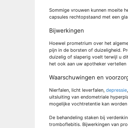
Sommige vrouwen kunnen moeite h
capsules rechtopstaand met een gl
Bijwerkingen
Hoewel prometrium over het algemeen
pijn in de borsten of duizeligheid. 
duizelig of slaperig voelt terwijl 
het ook aan uw apotheker vertellen 
Waarschuwingen en voorzorg
Nierfalen, licht leverfalen,
depressie
uitsluiting van endometriale hyperp
mogelijke vochtretentie kan worden v
De behandeling staken bij verdenki
tromboflebitis. Bijwerkingen van pro