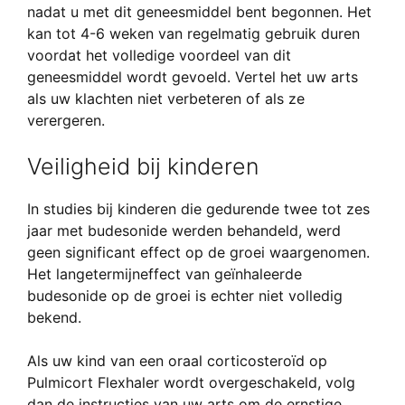
nadat u met dit geneesmiddel bent begonnen. Het
kan tot 4-6 weken van regelmatig gebruik duren
voordat het volledige voordeel van dit
geneesmiddel wordt gevoeld. Vertel het uw arts
als uw klachten niet verbeteren of als ze
verergeren.
Veiligheid bij kinderen
In studies bij kinderen die gedurende twee tot zes
jaar met budesonide werden behandeld, werd
geen significant effect op de groei waargenomen.
Het langetermijneffect van geïnhaleerde
budesonide op de groei is echter niet volledig
bekend.
Als uw kind van een oraal corticosteroïd op
Pulmicort Flexhaler wordt overgeschakeld, volg
dan de instructies van uw arts om de ernstige