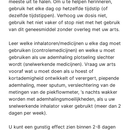
meeste uit te halen. Om u te helpen herinneren,
gebruik het elke dag op hetzelfde tijdstip (of
dezelfde tijdstippen). Verhoog uw dosis niet,
gebruik het niet vaker of stop niet met het gebruik
van dit geneesmiddel zonder overleg met uw arts.
Leer welke inhalatoren/medicijnen u elke dag moet
gebruiken (controlemedicijnen) en welke u moet
gebruiken als uw ademhaling plotseling slechter
wordt (snelwerkende medicijnen). Vraag uw arts
vooraf wat u moet doen als u hoest of
kortademigheid ontwikkelt of verergert, piepende
ademhaling, meer sputum, verslechtering van de
metingen van de piekflowmeter, ‘s nachts wakker
worden met ademhalingsmoeilijkheden, als u uw
snelwerkende inhalator vaker gebruikt (meer dan 2
dagen per week).
U kunt een gunstig effect zien binnen 2-8 dagen