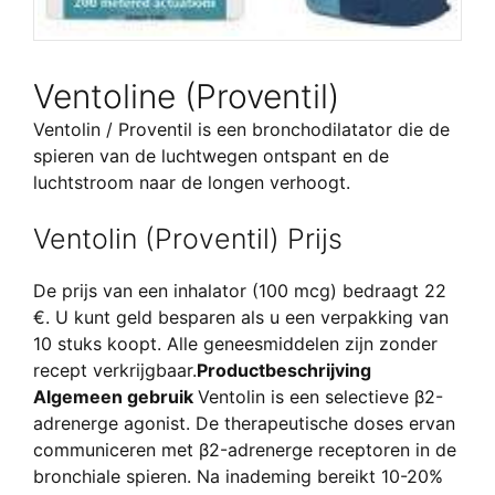
Ventoline (Proventil)
Ventolin / Proventil is een bronchodilatator die de
spieren van de luchtwegen ontspant en de
luchtstroom naar de longen verhoogt.
Ventolin (Proventil) Prijs
De prijs van een inhalator (100 mcg) bedraagt 22
€. U kunt geld besparen als u een verpakking van
10 stuks koopt. Alle geneesmiddelen zijn zonder
recept verkrijgbaar.
Productbeschrijving
Algemeen gebruik
Ventolin is een selectieve β2-
adrenerge agonist. De therapeutische doses ervan
communiceren met β2-adrenerge receptoren in de
bronchiale spieren. Na inademing bereikt 10-20%