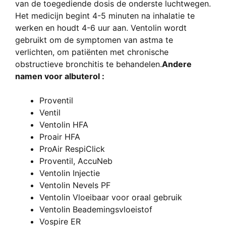
van de toegediende dosis de onderste luchtwegen.
Het medicijn begint 4-5 minuten na inhalatie te
werken en houdt 4-6 uur aan. Ventolin wordt
gebruikt om de symptomen van astma te
verlichten, om patiënten met chronische
obstructieve bronchitis te behandelen.
Andere
namen voor albuterol :
Proventil
Ventil
Ventolin HFA
Proair HFA
ProAir RespiClick
Proventil, AccuNeb
Ventolin Injectie
Ventolin Nevels PF
Ventolin Vloeibaar voor oraal gebruik
Ventolin Beademingsvloeistof
Vospire ER