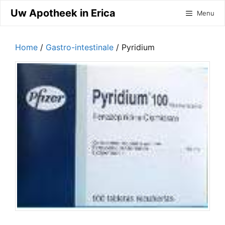
Ga
Uw Apotheek in Erica
Menu
naar
de
inhoud
Home
/
Gastro-intestinale
/ Pyridium