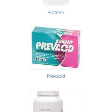
Protonix
Prevacid