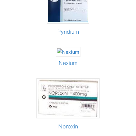
Pyridium
Nexium
Noroxin