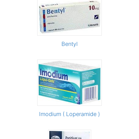
Bentyl
Imodium ( Loperamide )