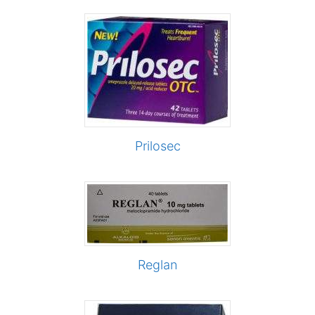
Prilosec
Reglan