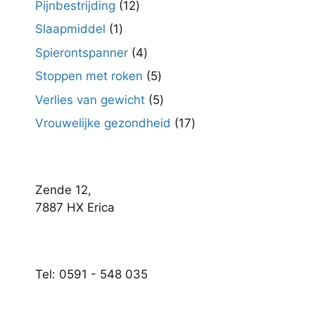
12
Pijnbestrijding
12
producten
1
Slaapmiddel
1
product
4
Spierontspanner
4
producten
5
Stoppen met roken
5
producten
5
Verlies van gewicht
5
producten
17
Vrouwelijke gezondheid
17
producten
Zende 12,
7887 HX Erica
Tel: 0591 - 548 035