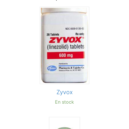
Zyvox
En stock