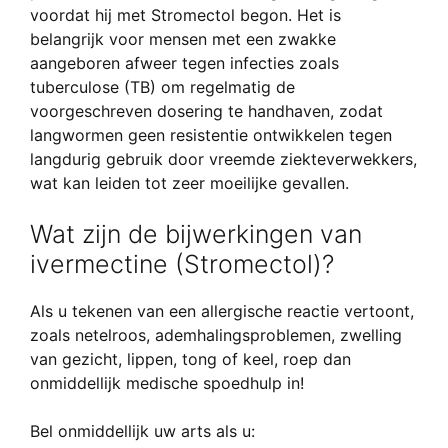
voordat hij met Stromectol begon. Het is
belangrijk voor mensen met een zwakke
aangeboren afweer tegen infecties zoals
tuberculose (TB) om regelmatig de
voorgeschreven dosering te handhaven, zodat
langwormen geen resistentie ontwikkelen tegen
langdurig gebruik door vreemde ziekteverwekkers,
wat kan leiden tot zeer moeilijke gevallen.
Wat zijn de bijwerkingen van
ivermectine (Stromectol)?
Als u tekenen van een allergische reactie vertoont,
zoals netelroos, ademhalingsproblemen, zwelling
van gezicht, lippen, tong of keel, roep dan
onmiddellijk medische spoedhulp in!
Bel onmiddellijk uw arts als u: