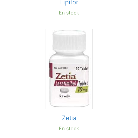
Lipitor
En stock
Zetia
En stock