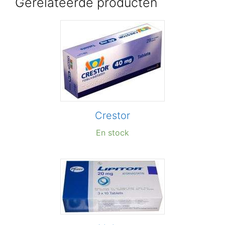
Gerelateerde producten
Crestor
En stock