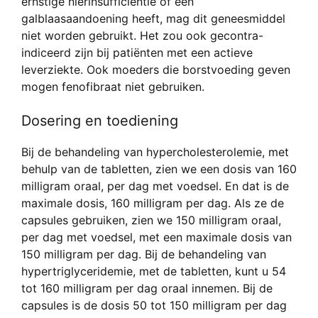
ernstige nierinsufficiëntie of een
galblaasaandoening heeft, mag dit geneesmiddel
niet worden gebruikt. Het zou ook gecontra-
indiceerd zijn bij patiënten met een actieve
leverziekte. Ook moeders die borstvoeding geven
mogen fenofibraat niet gebruiken.
Dosering en toediening
Bij de behandeling van hypercholesterolemie, met
behulp van de tabletten, zien we een dosis van 160
milligram oraal, per dag met voedsel. En dat is de
maximale dosis, 160 milligram per dag. Als ze de
capsules gebruiken, zien we 150 milligram oraal,
per dag met voedsel, met een maximale dosis van
150 milligram per dag. Bij de behandeling van
hypertriglyceridemie, met de tabletten, kunt u 54
tot 160 milligram per dag oraal innemen. Bij de
capsules is de dosis 50 tot 150 milligram per dag