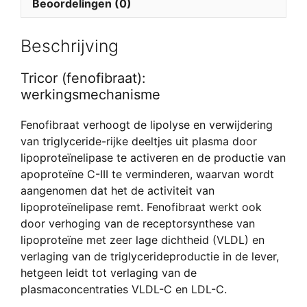
Beoordelingen (0)
Beschrijving
Tricor (fenofibraat):
werkingsmechanisme
Fenofibraat verhoogt de lipolyse en verwijdering
van triglyceride-rijke deeltjes uit plasma door
lipoproteïnelipase te activeren en de productie van
apoproteïne C-III te verminderen, waarvan wordt
aangenomen dat het de activiteit van
lipoproteïnelipase remt. Fenofibraat werkt ook
door verhoging van de receptorsynthese van
lipoproteïne met zeer lage dichtheid (VLDL) en
verlaging van de triglycerideproductie in de lever,
hetgeen leidt tot verlaging van de
plasmaconcentraties VLDL-C en LDL-C.