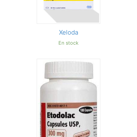
Xeloda
En stock