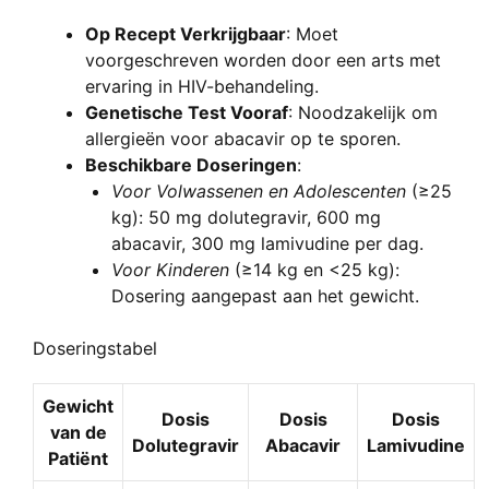
Op Recept Verkrijgbaar
: Moet
voorgeschreven worden door een arts met
ervaring in HIV-behandeling.
Genetische Test Vooraf
: Noodzakelijk om
allergieën voor abacavir op te sporen.
Beschikbare Doseringen
:
Voor Volwassenen en Adolescenten
(≥25
kg): 50 mg dolutegravir, 600 mg
abacavir, 300 mg lamivudine per dag.
Voor Kinderen
(≥14 kg en <25 kg):
Dosering aangepast aan het gewicht.
Doseringstabel
Gewicht
Dosis
Dosis
Dosis
van de
Dolutegravir
Abacavir
Lamivudine
Patiënt