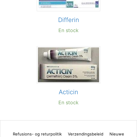
Differin
En stock
Acticin
En stock
Refusions- og returpolitik
Verzendingsbeleid
Nieuwe