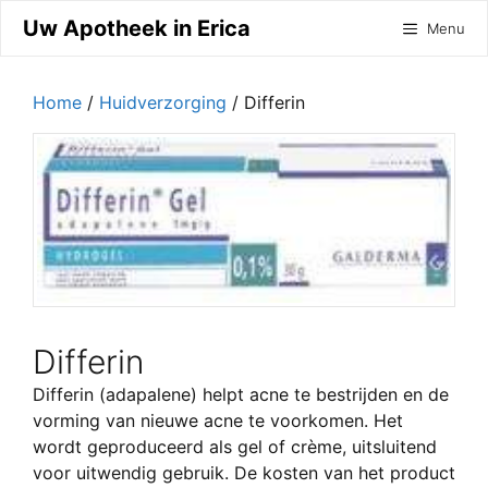
Ga
Uw Apotheek in Erica
Menu
naar
de
inhoud
Home
/
Huidverzorging
/ Differin
Differin
Differin (adapalene) helpt acne te bestrijden en de
vorming van nieuwe acne te voorkomen. Het
wordt geproduceerd als gel of crème, uitsluitend
voor uitwendig gebruik. De kosten van het product