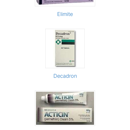
Elimite
Decadron