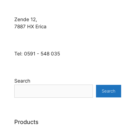
Zende 12,
7887 HX Erica
Tel: 0591 - 548 035
Search
Search
Products