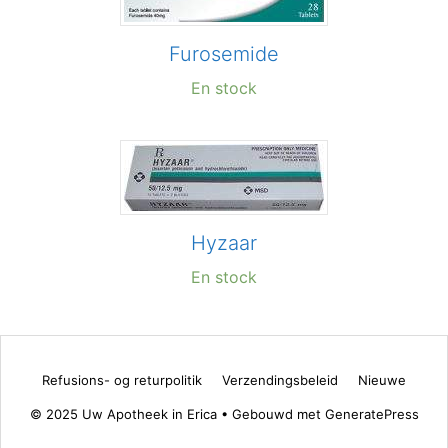
Furosemide
En stock
Hyzaar
En stock
Refusions- og returpolitik
Verzendingsbeleid
Nieuwe
© 2025 Uw Apotheek in Erica
• Gebouwd met
GeneratePress