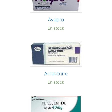
Avapro
En stock
Aldactone
En stock