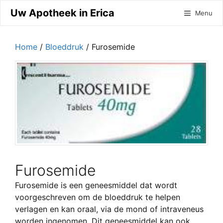
Ga
Uw Apotheek in Erica
Menu
naar
de
inhoud
Home
/
Bloeddruk
/ Furosemide
Furosemide
Furosemide is een geneesmiddel dat wordt
voorgeschreven om de bloeddruk te helpen
verlagen en kan oraal, via de mond of intraveneus
worden ingenomen. Dit geneesmiddel kan ook