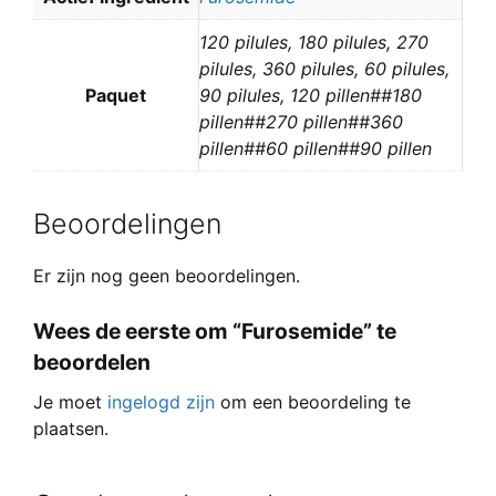
120 pilules, 180 pilules, 270
pilules, 360 pilules, 60 pilules,
Paquet
90 pilules, 120 pillen##180
pillen##270 pillen##360
pillen##60 pillen##90 pillen
Beoordelingen
Er zijn nog geen beoordelingen.
Wees de eerste om “Furosemide” te
beoordelen
Je moet
ingelogd zijn
om een beoordeling te
plaatsen.