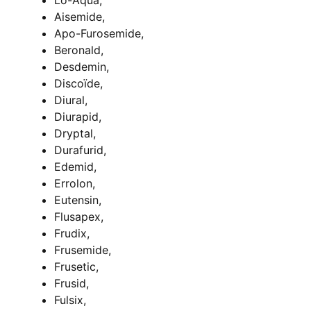
Aisemide,
Apo-Furosemide,
Beronald,
Desdemin,
Discoïde,
Diural,
Diurapid,
Dryptal,
Durafurid,
Edemid,
Errolon,
Eutensin,
Flusapex,
Frudix,
Frusemide,
Frusetic,
Frusid,
Fulsix,