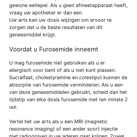
gewone eetlepel. Als u geen afmeetapparaat heeft,
vraag uw apotheker er dan een.
Uw arts kan uw dosis wijzigen om ervoor te
zorgen dat u de beste resultaten van dit
geneesmiddel krijgt.
Voordat u Furosemide inneemt
U mag furosemide niet gebruiken als u er
allergisch voor bent of als u niet kunt plassen.
Sucralfaat, cholestyramine en colestipol kunnen de
absorptie van furosemide verminderen. Als u een
van deze geneesmiddelen gebruikt, scheid dan het
tijdstip van elke dosis furosemide met ten minste 2
uur.
Vertel het uw arts als u een MRI (magnetic
resonance imaging) of een ander soort injectie
met radiogolven in uw aderen gaat krijgen. Zowel