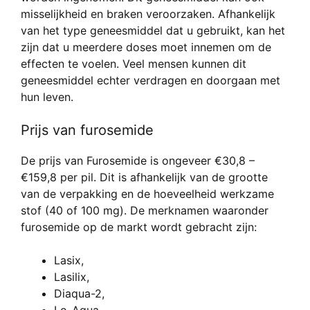
misselijkheid en braken veroorzaken. Afhankelijk
van het type geneesmiddel dat u gebruikt, kan het
zijn dat u meerdere doses moet innemen om de
effecten te voelen. Veel mensen kunnen dit
geneesmiddel echter verdragen en doorgaan met
hun leven.
Prijs van furosemide
De prijs van Furosemide is ongeveer €30,8 –
€159,8 per pil. Dit is afhankelijk van de grootte
van de verpakking en de hoeveelheid werkzame
stof (40 of 100 mg). De merknamen waaronder
furosemide op de markt wordt gebracht zijn:
Lasix,
Lasilix,
Diaqua-2,
Lo-Aqua,