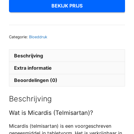
BEKIJK PRIJS
Categorie:
Bloeddruk
Beschrijving
Extra informatie
Beoordelingen (0)
Beschrijving
Wat is Micardis (Telmisartan)?
Micardis (telmisartan) is een voorgeschreven
geneesmiddel in tabletvorm. Het is verkrijgbaar in