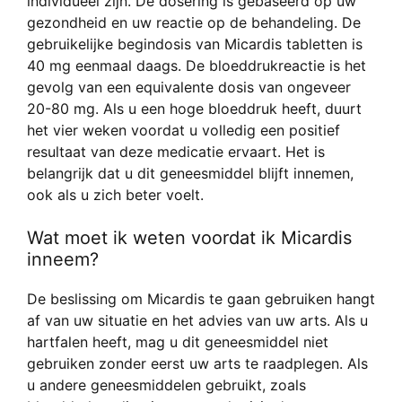
individueel zijn. De dosering is gebaseerd op uw
gezondheid en uw reactie op de behandeling. De
gebruikelijke begindosis van Micardis tabletten is
40 mg eenmaal daags. De bloeddrukreactie is het
gevolg van een equivalente dosis van ongeveer
20-80 mg. Als u een hoge bloeddruk heeft, duurt
het vier weken voordat u volledig een positief
resultaat van deze medicatie ervaart. Het is
belangrijk dat u dit geneesmiddel blijft innemen,
ook als u zich beter voelt.
Wat moet ik weten voordat ik Micardis
inneem?
De beslissing om Micardis te gaan gebruiken hangt
af van uw situatie en het advies van uw arts. Als u
hartfalen heeft, mag u dit geneesmiddel niet
gebruiken zonder eerst uw arts te raadplegen. Als
u andere geneesmiddelen gebruikt, zoals