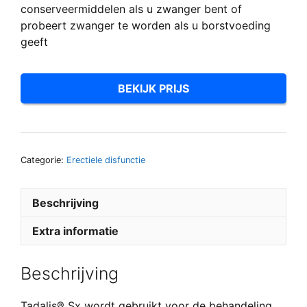
conserveermiddelen als u zwanger bent of
probeert zwanger te worden als u borstvoeding
geeft
BEKIJK PRIJS
Categorie:
Erectiele disfunctie
Beschrijving
Extra informatie
Beschrijving
Tadalis® Sx wordt gebruikt voor de behandeling