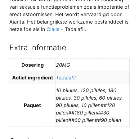
van seksuele functieproblemen zoals impotentie of
erectiestoornissen. Het wordt vervaardigd door
Ajanta. Het belangrijkste werkzame bestanddeel is
hetzelfde als in
Cialis
– Tadalafil.
Extra informatie
Dosering
20MG
Actief ingrediënt
Tadalafil
10 pilules, 120 pilules, 180
pilules, 30 pilules, 60 pilules,
Paquet
90 pilules, 10 pillen##120
pillen##180 pillen##30
pillen##60 pillen##90 pillen