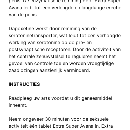
penis. De enzymatische remming door Extra Super
Avana leidt tot een verlengde en langdurige erectie
van de penis.
Dapoxetine werkt door remming van de
serotoninetransporter, wat leidt tot een verhoogde
werking van serotonine op de pre- en
postsynaptische receptoren. Door de activiteit van
het centrale zenuwstelsel te reguleren neemt het
gevoel van controle toe en worden vroegtijdige
zaadlozingen aanzienlijk verminderd.
INSTRUCTIES
Raadpleeg uw arts voordat u dit geneesmiddel
inneemt.
Neem ongeveer 30 minuten voor de seksuele
activiteit één tablet Extra Super Avana in. Extra