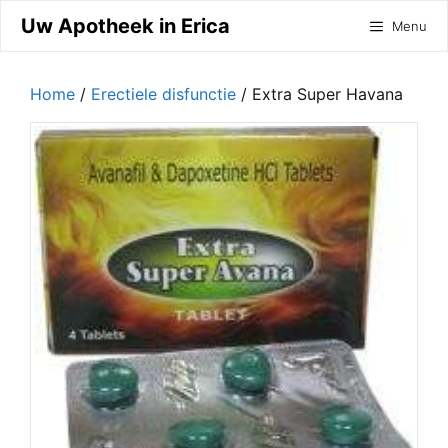
Ga
Uw Apotheek in Erica
Menu
naar
de
inhoud
Home
/
Erectiele disfunctie
/ Extra Super Havana