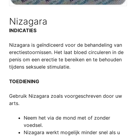
Nizagara
INDICATIES
Nizagara
is geïndiceerd
voor de
behandeling
van
erectiestoornissen
.
Het
laat
bloed circuleren
in de
penis
om
een erectie
te
bereiken en te behouden
tijdens seksuele stimulatie
.
TOEDIENING
Gebruik
Nizagara
zoals voorgeschreven door uw
arts
.
Neem het
via de mond met
of zonder
voedsel
.
Nizagara
werkt mogelijk minder
snel
als u