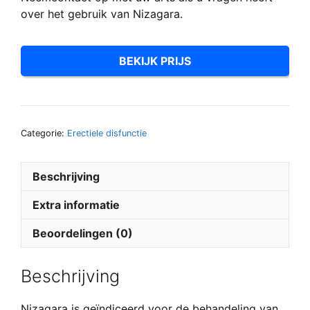
over het gebruik van Nizagara
.
BEKIJK PRIJS
Categorie:
Erectiele disfunctie
Beschrijving
Extra informatie
Beoordelingen (0)
Beschrijving
Nizagara is geïndiceerd voor de behandeling van