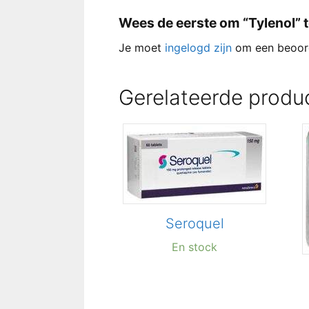
Wees de eerste om “Tylenol” 
Je moet
ingelogd zijn
om een beoord
Gerelateerde produ
Seroquel
En stock