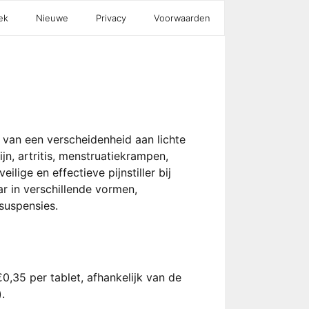
ek
Nieuwe
Privacy
Voorwaarden
 van een verscheidenheid aan lichte
jn, artritis, menstruatiekrampen,
ilige en effectieve pijnstiller bij
ar in verschillende vormen,
suspensies.
€0,35 per tablet, afhankelijk van de
.