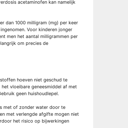
verdosis acetaminofen kan namelijk
eer dan 1000 milligram (mg) per keer
ingenomen. Voor kinderen jonger
ent men het aantal milligrammen per
elangrijk om precies de
stoffen hoeven niet geschud te
t het vloeibare geneesmiddel af met
 Gebruik geen huishoudlepel.
ns met of zonder water door te
ten met verlengde afgifte mogen niet
door het risico op bijwerkingen