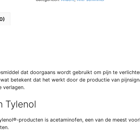
0)
eesmiddel dat doorgaans wordt gebruikt om pijn te verlichte
, wat betekent dat het werkt door de productie van pijnsign
e verlagen.
 Tylenol
Tylenol®-producten is acetaminofen, een van de meest vo
ten.