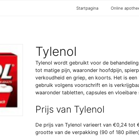
Startpagina
Online apothe
Tylenol
Tylenol wordt gebruikt voor de behandeling
tot matige pijn, waaronder hoofdpijn, spierpi
verkoudheid en griep, en koorts. Het is een ve
gebruik volgens voorschrift en is verkrijgba
waaronder tabletten, capsules en vloeibare 
Prijs van Tylenol
De prijs van Tylenol varieert van €0,24 tot 
grootte van de verpakking (90 of 180 pillen)