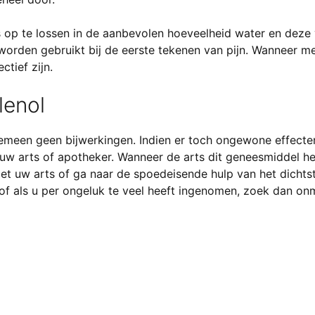
s op te lossen in de aanbevolen hoeveelheid water en deze v
 worden gebruikt bij de eerste tekenen van pijn. Wanneer
ctief zijn.
lenol
emeen geen bijwerkingen. Indien er toch ongewone effecten
w arts of apotheker. Wanneer de arts dit geneesmiddel hee
t uw arts of ga naar de spoedeisende hulp van het dichtst
f als u per ongeluk te veel heeft ingenomen, zoek dan onm