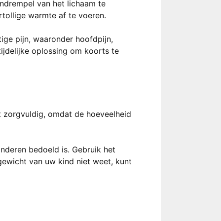
jndrempel van het lichaam te
tollige warmte af te voeren.
ige pijn, waaronder hoofdpijn,
tijdelijke oplossing om koorts te
t zorgvuldig, omdat de hoeveelheid
inderen bedoeld is. Gebruik het
gewicht van uw kind niet weet, kunt