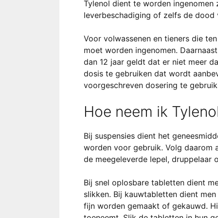
Tylenol dient te worden ingenomen 
leverbeschadiging of zelfs de dood
Voor volwassenen en tieners die ten
moet worden ingenomen. Daarnaast 
dan 12 jaar geldt dat er niet meer 
dosis te gebruiken dat wordt aanbevo
voorgeschreven dosering te gebruik
Hoe neem ik Tylenol
Bij suspensies dient het geneesmid
worden voor gebruik. Volg daarom al
de meegeleverde lepel, druppelaar of
Bij snel oplosbare tabletten dient 
slikken. Bij kauwtabletten dient me
fijn worden gemaakt of gekauwd. Hie
toeneemt. Slik de tabletten in hun g