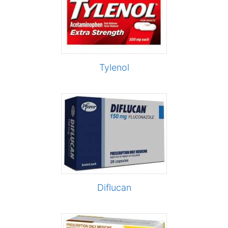
Tylenol
Diflucan