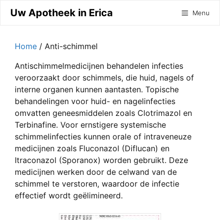
Ga
Uw Apotheek in Erica
Menu
naar
de
inhoud
Home
/ Anti-schimmel
Antischimmelmedicijnen behandelen infecties
veroorzaakt door schimmels, die huid, nagels of
interne organen kunnen aantasten. Topische
behandelingen voor huid- en nagelinfecties
omvatten geneesmiddelen zoals Clotrimazol en
Terbinafine. Voor ernstigere systemische
schimmelinfecties kunnen orale of intraveneuze
medicijnen zoals Fluconazol (Diflucan) en
Itraconazol (Sporanox) worden gebruikt. Deze
medicijnen werken door de celwand van de
schimmel te verstoren, waardoor de infectie
effectief wordt geëlimineerd.