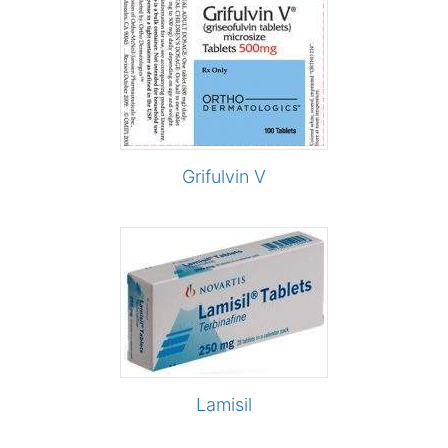
Grifulvin V
Lamisil