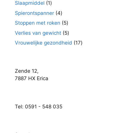
producten
1
Slaapmiddel
1
product
4
Spierontspanner
4
producten
5
Stoppen met roken
5
producten
5
Verlies van gewicht
5
producten
17
Vrouwelijke gezondheid
17
producten
Zende 12,
7887 HX Erica
Tel: 0591 - 548 035