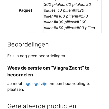
360 pilules, 60 pilules, 90
Paquet
pilules, 10 pillen##120
pillen##180 pillen##270
pillen##30 pillen##360
pillen##60 pillen##90 pillen
Beoordelingen
Er zijn nog geen beoordelingen.
Wees de eerste om “Viagra Zacht” te
beoordelen
Je moet
ingelogd zijn
om een beoordeling te
plaatsen.
Gerelateerde producten