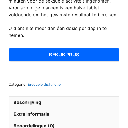
minuten voor de seksuele activiteit ingenomen.
Voor sommige mannen is een halve tablet
voldoende om het gewenste resultaat te bereiken.
U dient niet meer dan één dosis per dag in te
nemen.
BEKIJK PRIJS
Categorie:
Erectiele disfunctie
Beschrijving
Extra informatie
Beoordelingen (0)