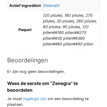
Actief ingrediënt
Sildenafil
120 pilules, 180 pilules, 270
pilules, 30 pilules, 360 pilules,
60 pilules, 90 pilules, 120
Paquet
pillen##180 pillen##270
pillen##30 pillen##360
pillen##60 pillen##90 pillen
Beoordelingen
Er zijn nog geen beoordelingen.
Wees de eerste om “Zenegra” te
beoordelen
Je moet
ingelogd zijn
om een beoordeling te
plaatsen.