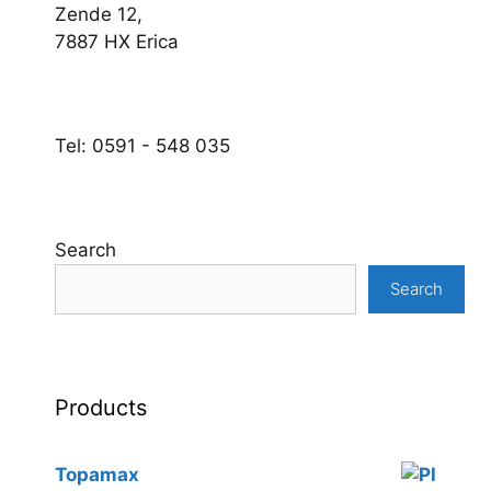
Zende 12,
7887 HX Erica
Tel: 0591 - 548 035
Search
Search
Products
Topamax