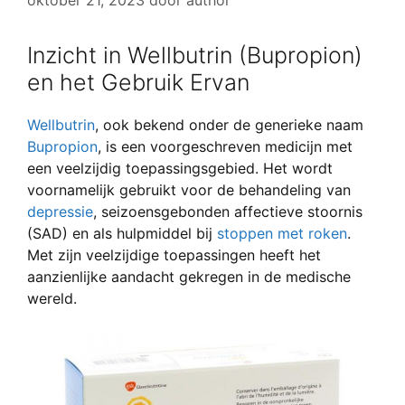
oktober 21, 2023
door
author
Inzicht in Wellbutrin (Bupropion)
en het Gebruik Ervan
Wellbutrin
, ook bekend onder de generieke naam
Bupropion
, is een voorgeschreven medicijn met
een veelzijdig toepassingsgebied. Het wordt
voornamelijk gebruikt voor de behandeling van
depressie
, seizoensgebonden affectieve stoornis
(SAD) en als hulpmiddel bij
stoppen met roken
.
Met zijn veelzijdige toepassingen heeft het
aanzienlijke aandacht gekregen in de medische
wereld.