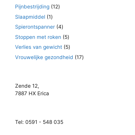
product
12
Pijnbestrijding
12
producten
1
Slaapmiddel
1
product
4
Spierontspanner
4
producten
5
Stoppen met roken
5
producten
5
Verlies van gewicht
5
producten
17
Vrouwelijke gezondheid
17
producten
Zende 12,
7887 HX Erica
Tel: 0591 - 548 035