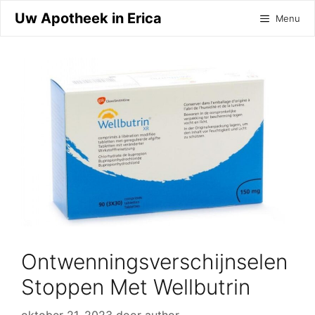
Ga
Uw Apotheek in Erica
Menu
naar
de
inhoud
Ontwenningsverschijnselen
Stoppen Met Wellbutrin