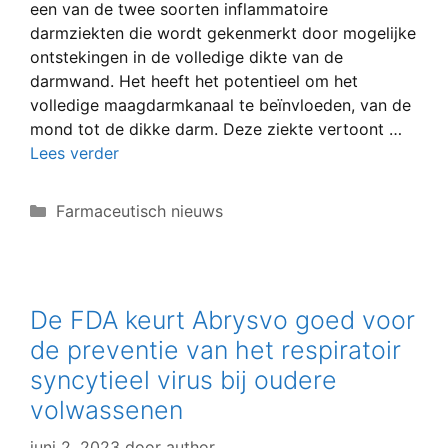
een van de twee soorten inflammatoire
darmziekten die wordt gekenmerkt door mogelijke
ontstekingen in de volledige dikte van de
darmwand. Het heeft het potentieel om het
volledige maagdarmkanaal te beïnvloeden, van de
mond tot de dikke darm. Deze ziekte vertoont …
Lees verder
Categorieën
Farmaceutisch nieuws
De FDA keurt Abrysvo goed voor
de preventie van het respiratoir
syncytieel virus bij oudere
volwassenen
juni 2, 2023
door
author