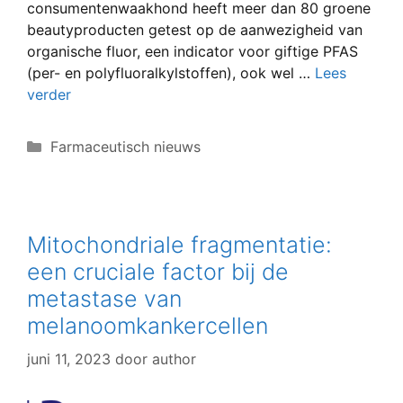
consumentenwaakhond heeft meer dan 80 groene
beautyproducten getest op de aanwezigheid van
organische fluor, een indicator voor giftige PFAS
(per- en polyfluoralkylstoffen), ook wel …
Lees
verder
Categorieën
Farmaceutisch nieuws
Mitochondriale fragmentatie:
een cruciale factor bij de
metastase van
melanoomkankercellen
juni 11, 2023
door
author