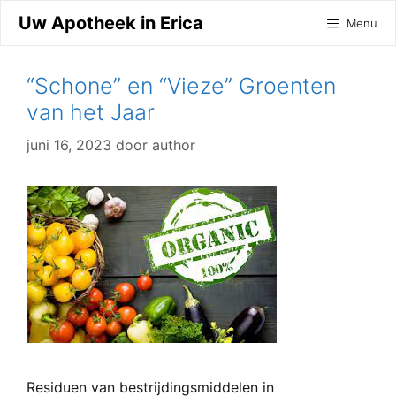
Ga
Uw Apotheek in Erica
Menu
naar
de
inhoud
“Schone” en “Vieze” Groenten
van het Jaar
juni 16, 2023
door
author
Residuen van bestrijdingsmiddelen in