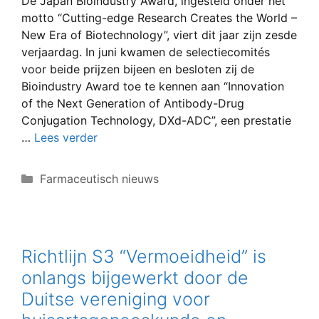
De Japan Bioindustry Award, ingesteld onder het
motto “Cutting-edge Research Creates the World –
New Era of Biotechnology”, viert dit jaar zijn zesde
verjaardag. In juni kwamen de selectiecomités
voor beide prijzen bijeen en besloten zij de
Bioindustry Award toe te kennen aan “Innovation
of the Next Generation of Antibody-Drug
Conjugation Technology, DXd-ADC”, een prestatie
…
Lees verder
Categorieën
Farmaceutisch nieuws
Richtlijn S3 “Vermoeidheid” is
onlangs bijgewerkt door de
Duitse vereniging voor