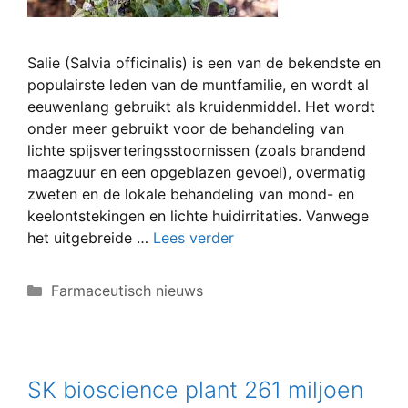
Salie (Salvia officinalis) is een van de bekendste en
populairste leden van de muntfamilie, en wordt al
eeuwenlang gebruikt als kruidenmiddel. Het wordt
onder meer gebruikt voor de behandeling van
lichte spijsverteringsstoornissen (zoals brandend
maagzuur en een opgeblazen gevoel), overmatig
zweten en de lokale behandeling van mond- en
keelontstekingen en lichte huidirritaties. Vanwege
het uitgebreide …
Lees verder
Categorieën
Farmaceutisch nieuws
SK bioscience plant 261 miljoen