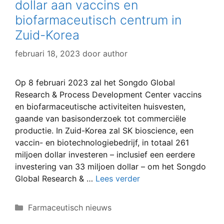
dollar aan vaccins en
biofarmaceutisch centrum in
Zuid-Korea
februari 18, 2023
door
author
Op 8 februari 2023 zal het Songdo Global
Research & Process Development Center vaccins
en biofarmaceutische activiteiten huisvesten,
gaande van basisonderzoek tot commerciële
productie. In Zuid-Korea zal SK bioscience, een
vaccin- en biotechnologiebedrijf, in totaal 261
miljoen dollar investeren – inclusief een eerdere
investering van 33 miljoen dollar – om het Songdo
Global Research & …
Lees verder
Categorieën
Farmaceutisch nieuws